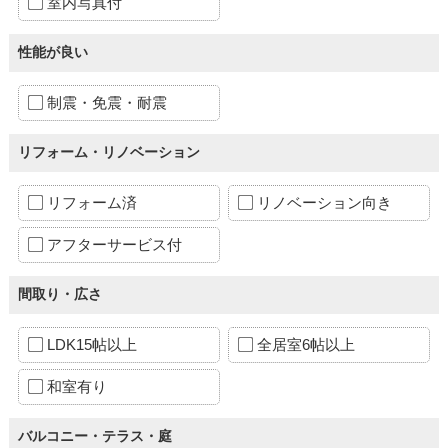
室内写真付
性能が良い
制震・免震・耐震
リフォーム・リノベーション
リフォーム済
リノベーション向き
アフターサービス付
間取り・広さ
LDK15帖以上
全居室6帖以上
和室有り
バルコニー・テラス・庭