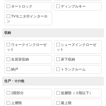
オートロック
ディンプルキー
TVモニタ付インターホ
ン
収納
ウォークインクローゼ
シューズインクローゼ
ット
ット
全居室収納
床下収納
納戸
トランクルーム
住戸・その他
1階部分
低層階（３階以下）
上層階
最上階