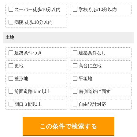
スーパー徒歩10分以内
学校 徒歩10分以内
病院 徒歩10分以内
土地
建築条件つき
建築条件なし
更地
高台に立地
整形地
平坦地
前面道路５ｍ以上
南側道路に面す
間口３間以上
自由設計対応