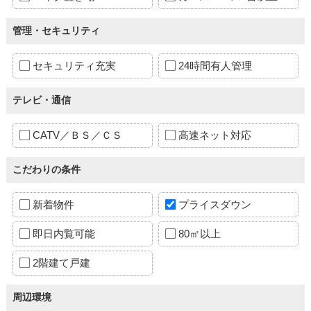
管理・セキュリティ
セキュリティ充実
24時間有人管理
テレビ・通信
CATV／ＢＳ／ＣＳ
高速ネット対応
こだわりの条件
新着物件
プライスダウン
即日内覧可能
80㎡以上
2階建て戸建
周辺環境