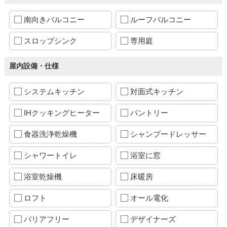
南向きバルコニー
ルーフバルコニー
スロップシンク
専用庭
屋内設備・仕様
システムキッチン
対面式キッチン
IHクッキングヒーター
パントリー
食器洗浄乾燥機
シャンプードレッサー
シャワートイレ
浴室に窓
浴室乾燥機
床暖房
ロフト
オール電化
バリアフリー
デザイナーズ