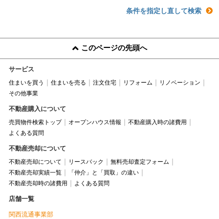
条件を指定し直して検索
このページの先頭へ
サービス
住まいを買う
住まいを売る
注文住宅
リフォーム
リノベーション
その他事業
不動産購入について
売買物件検索トップ
オープンハウス情報
不動産購入時の諸費用
よくある質問
不動産売却について
不動産売却について
リースバック
無料売却査定フォーム
不動産売却実績一覧
「仲介」と「買取」の違い
不動産売却時の諸費用
よくある質問
店舗一覧
関西流通事業部