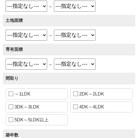
～
土地面積
～
専有面積
～
間取り
～1LDK
2DK～2LDK
3DK～3LDK
4DK～4LDK
5DK～5LDK以上
築年数