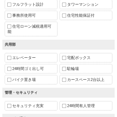
フルフラット設計
タワーマンション
事務所使用可
住宅性能保証付
住宅ローン減税適用可
能
共用部
エレベーター
宅配ボックス
24時間ゴミ出し可
駐輪場
バイク置き場
カースペース2台以上
管理・セキュリティ
セキュリティ充実
24時間有人管理