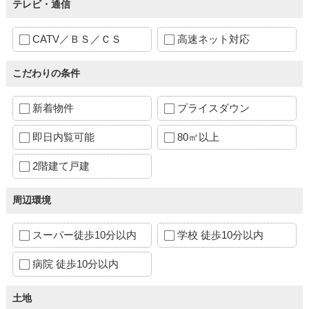
テレビ・通信
CATV／ＢＳ／ＣＳ
高速ネット対応
こだわりの条件
新着物件
プライスダウン
即日内覧可能
80㎡以上
2階建て戸建
周辺環境
スーパー徒歩10分以内
学校 徒歩10分以内
病院 徒歩10分以内
土地