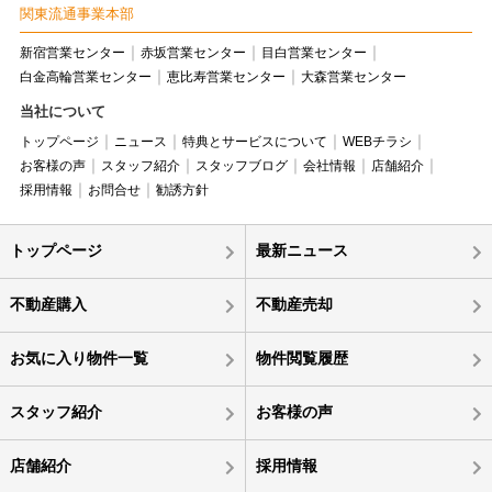
関東流通事業本部
新宿営業センター
赤坂営業センター
目白営業センター
白金高輪営業センター
恵比寿営業センター
大森営業センター
当社について
トップページ
ニュース
特典とサービスについて
WEBチラシ
お客様の声
スタッフ紹介
スタッフブログ
会社情報
店舗紹介
採用情報
お問合せ
勧誘方針
トップページ
最新ニュース
不動産購入
不動産売却
お気に入り物件一覧
物件閲覧履歴
スタッフ紹介
お客様の声
店舗紹介
採用情報