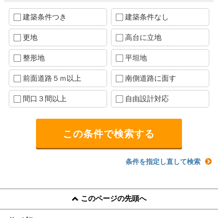
建築条件つき
建築条件なし
更地
高台に立地
整形地
平坦地
前面道路５ｍ以上
南側道路に面す
間口３間以上
自由設計対応
条件を指定し直して検索
このページの先頭へ