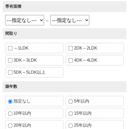
専有面積
～
間取り
～1LDK
2DK～2LDK
3DK～3LDK
4DK～4LDK
5DK～5LDK以上
築年数
指定なし
5年以内
10年以内
15年以内
20年以内
25年以内