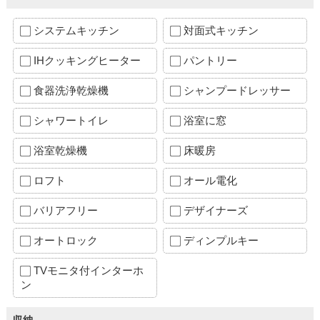
システムキッチン
対面式キッチン
IHクッキングヒーター
パントリー
食器洗浄乾燥機
シャンプードレッサー
シャワートイレ
浴室に窓
浴室乾燥機
床暖房
ロフト
オール電化
バリアフリー
デザイナーズ
オートロック
ディンプルキー
TVモニタ付インターホ
ン