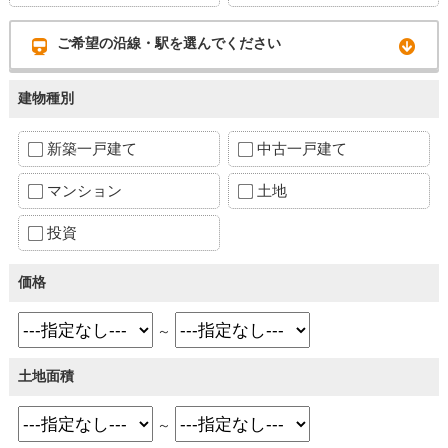
ご希望の沿線・駅を選んでください
建物種別
新築一戸建て
中古一戸建て
マンション
土地
投資
価格
～
土地面積
～