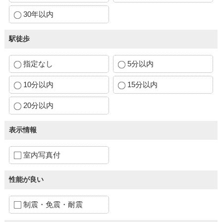
30年以内
駅徒歩
指定なし
5分以内
10分以内
15分以内
20分以内
表示情報
室内写真付
性能が良い
制震・免震・耐震