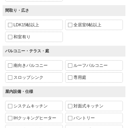
間取り・広さ
LDK15帖以上
全居室6帖以上
和室有り
バルコニー・テラス・庭
南向きバルコニー
ルーフバルコニー
スロップシンク
専用庭
屋内設備・仕様
システムキッチン
対面式キッチン
IHクッキングヒーター
パントリー