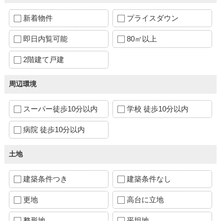
新着物件
プライスダウン
即日内覧可能
80㎡以上
2階建て戸建
周辺環境
スーパー徒歩10分以内
学校 徒歩10分以内
病院 徒歩10分以内
土地
建築条件つき
建築条件なし
更地
高台に立地
整形地
平坦地