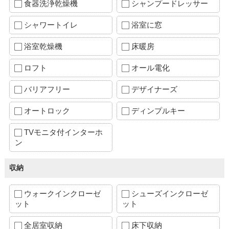
食器洗浄乾燥機
シャンプードレッサー
シャワートイレ
浴室に窓
浴室乾燥機
床暖房
ロフト
オール電化
バリアフリー
デザイナーズ
オートロック
ディンプルキー
TVモニタ付インターホ
ン
収納
ウォークインクローゼ
シューズインクローゼ
ット
ット
全居室収納
床下収納