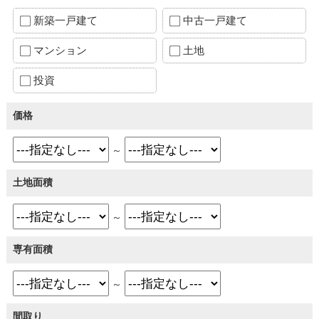
新築一戸建て
中古一戸建て
マンション
土地
投資
価格
～
土地面積
～
専有面積
～
間取り