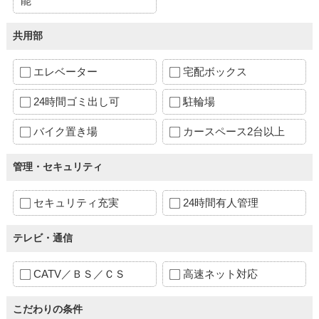
能
共用部
エレベーター
宅配ボックス
24時間ゴミ出し可
駐輪場
バイク置き場
カースペース2台以上
管理・セキュリティ
セキュリティ充実
24時間有人管理
テレビ・通信
CATV／ＢＳ／ＣＳ
高速ネット対応
こだわりの条件