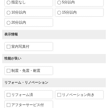
指定なし
5分以内
10分以内
15分以内
20分以内
表示情報
室内写真付
性能が良い
制震・免震・耐震
リフォーム・リノベーション
リフォーム済
リノベーション向き
アフターサービス付