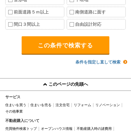
前面道路５ｍ以上
南側道路に面す
間口３間以上
自由設計対応
条件を指定し直して検索
このページの先頭へ
サービス
住まいを買う
住まいを売る
注文住宅
リフォーム
リノベーション
その他事業
不動産購入について
売買物件検索トップ
オープンハウス情報
不動産購入時の諸費用