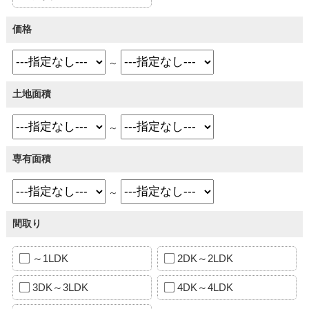
価格
～
土地面積
～
専有面積
～
間取り
～1LDK
2DK～2LDK
3DK～3LDK
4DK～4LDK