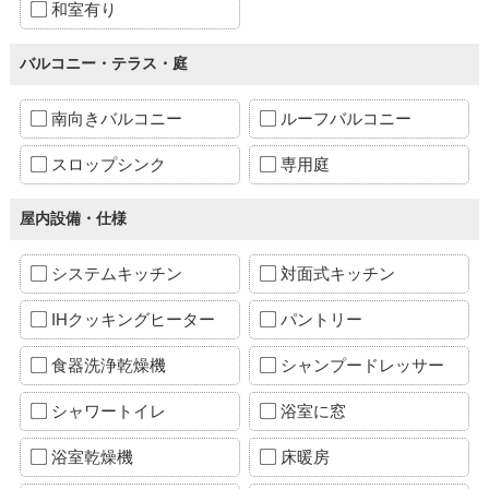
和室有り
バルコニー・テラス・庭
南向きバルコニー
ルーフバルコニー
スロップシンク
専用庭
屋内設備・仕様
システムキッチン
対面式キッチン
IHクッキングヒーター
パントリー
食器洗浄乾燥機
シャンプードレッサー
シャワートイレ
浴室に窓
浴室乾燥機
床暖房