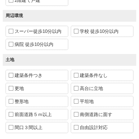
2階建て戸建
周辺環境
スーパー徒歩10分以内
学校 徒歩10分以内
病院 徒歩10分以内
土地
建築条件つき
建築条件なし
更地
高台に立地
整形地
平坦地
前面道路５ｍ以上
南側道路に面す
間口３間以上
自由設計対応