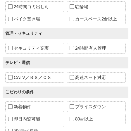
24時間ゴミ出し可
駐輪場
バイク置き場
カースペース2台以上
管理・セキュリティ
セキュリティ充実
24時間有人管理
テレビ・通信
CATV／ＢＳ／ＣＳ
高速ネット対応
こだわりの条件
新着物件
プライスダウン
即日内覧可能
80㎡以上