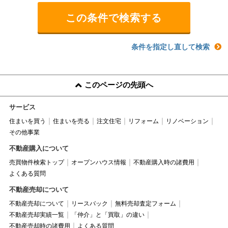
条件を指定し直して検索
このページの先頭へ
サービス
住まいを買う
住まいを売る
注文住宅
リフォーム
リノベーション
その他事業
不動産購入について
売買物件検索トップ
オープンハウス情報
不動産購入時の諸費用
よくある質問
不動産売却について
不動産売却について
リースバック
無料売却査定フォーム
不動産売却実績一覧
「仲介」と「買取」の違い
不動産売却時の諸費用
よくある質問