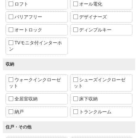
ロフト
オール電化
バリアフリー
デザイナーズ
オートロック
ディンプルキー
TVモニタ付インターホ
ン
収納
ウォークインクローゼ
シューズインクローゼ
ット
ット
全居室収納
床下収納
納戸
トランクルーム
住戸・その他