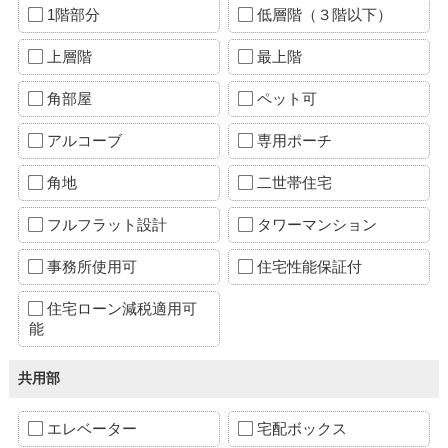
1階部分
低層階（３階以下）
上層階
最上階
角部屋
ペット可
アルコーブ
専用ポーチ
角地
二世帯住宅
フルフラット設計
タワーマンション
事務所使用可
住宅性能保証付
住宅ローン減税適用可
能
共用部
エレベーター
宅配ボックス