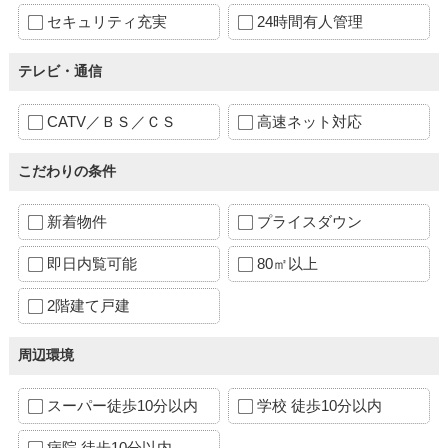
セキュリティ充実
24時間有人管理
テレビ・通信
CATV／ＢＳ／ＣＳ
高速ネット対応
こだわりの条件
新着物件
プライスダウン
即日内覧可能
80㎡以上
2階建て戸建
周辺環境
スーパー徒歩10分以内
学校 徒歩10分以内
病院 徒歩10分以内