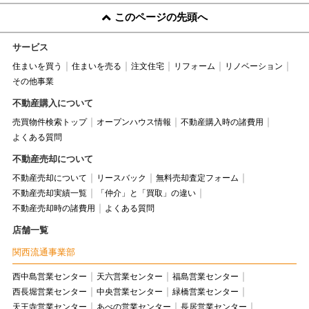
このページの先頭へ
サービス
住まいを買う
住まいを売る
注文住宅
リフォーム
リノベーション
その他事業
不動産購入について
売買物件検索トップ
オープンハウス情報
不動産購入時の諸費用
よくある質問
不動産売却について
不動産売却について
リースバック
無料売却査定フォーム
不動産売却実績一覧
「仲介」と「買取」の違い
不動産売却時の諸費用
よくある質問
店舗一覧
関西流通事業部
西中島営業センター
天六営業センター
福島営業センター
西長堀営業センター
中央営業センター
緑橋営業センター
天王寺営業センター
あべの営業センター
長居営業センター