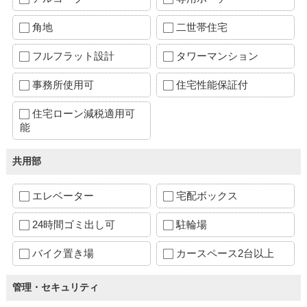
角地
二世帯住宅
フルフラット設計
タワーマンション
事務所使用可
住宅性能保証付
住宅ローン減税適用可
能
共用部
エレベーター
宅配ボックス
24時間ゴミ出し可
駐輪場
バイク置き場
カースペース2台以上
管理・セキュリティ