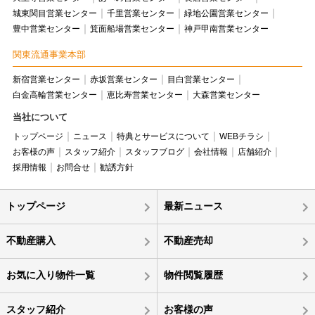
城東関目営業センター
千里営業センター
緑地公園営業センター
豊中営業センター
箕面船場営業センター
神戸甲南営業センター
関東流通事業本部
新宿営業センター
赤坂営業センター
目白営業センター
白金高輪営業センター
恵比寿営業センター
大森営業センター
当社について
トップページ
ニュース
特典とサービスについて
WEBチラシ
お客様の声
スタッフ紹介
スタッフブログ
会社情報
店舗紹介
採用情報
お問合せ
勧誘方針
トップページ
最新ニュース
不動産購入
不動産売却
お気に入り物件一覧
物件閲覧履歴
スタッフ紹介
お客様の声