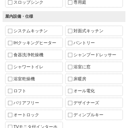
スロップシンク
専用庭
屋内設備・仕様
システムキッチン
対面式キッチン
IHクッキングヒーター
パントリー
食器洗浄乾燥機
シャンプードレッサー
シャワートイレ
浴室に窓
浴室乾燥機
床暖房
ロフト
オール電化
バリアフリー
デザイナーズ
オートロック
ディンプルキー
TVモニタ付インターホ