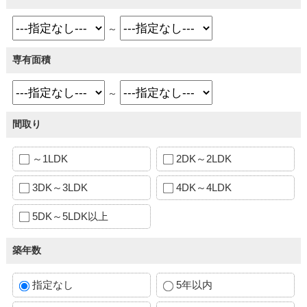
～
専有面積
～
間取り
～1LDK
2DK～2LDK
3DK～3LDK
4DK～4LDK
5DK～5LDK以上
築年数
指定なし
5年以内