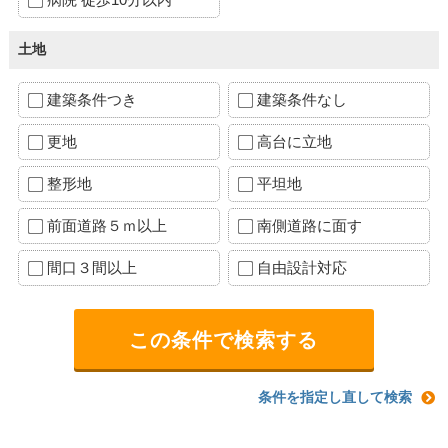
土地
建築条件つき
建築条件なし
更地
高台に立地
整形地
平坦地
前面道路５ｍ以上
南側道路に面す
間口３間以上
自由設計対応
条件を指定し直して検索