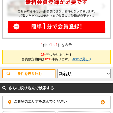
1
1～1
件中
件を表示
1件
見つかりました！
会員限定物件は
1296
件あります。
今すぐ見る
条件を絞り込む
さらに絞り込んで検索する
ご希望のエリアを選んでください