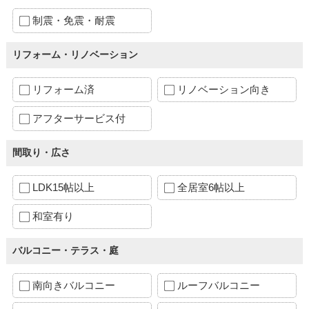
制震・免震・耐震
リフォーム・リノベーション
リフォーム済
リノベーション向き
アフターサービス付
間取り・広さ
LDK15帖以上
全居室6帖以上
和室有り
バルコニー・テラス・庭
南向きバルコニー
ルーフバルコニー