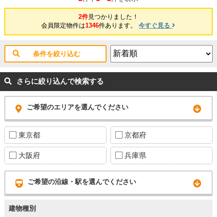
2件
見つかりました！
会員限定物件は
1346
件あります。
今すぐ見る
条件を絞り込む
さらに絞り込んで検索する
ご希望のエリアを選んでください
東京都
京都府
大阪府
兵庫県
ご希望の沿線・駅を選んでください
建物種別