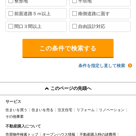
整形地
平坦地
前面道路５ｍ以上
南側道路に面す
間口３間以上
自由設計対応
条件を指定し直して検索
このページの先頭へ
サービス
住まいを買う
住まいを売る
注文住宅
リフォーム
リノベーション
その他事業
不動産購入について
売買物件検索トップ
オープンハウス情報
不動産購入時の諸費用