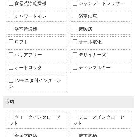
食器洗浄乾燥機
シャンプードレッサー
シャワートイレ
浴室に窓
浴室乾燥機
床暖房
ロフト
オール電化
バリアフリー
デザイナーズ
オートロック
ディンプルキー
TVモニタ付インターホ
ン
収納
ウォークインクローゼ
シューズインクローゼ
ット
ット
全居室収納
床下収納