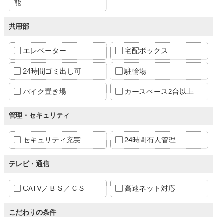
能
共用部
エレベーター
宅配ボックス
24時間ゴミ出し可
駐輪場
バイク置き場
カースペース2台以上
管理・セキュリティ
セキュリティ充実
24時間有人管理
テレビ・通信
CATV／ＢＳ／ＣＳ
高速ネット対応
こだわりの条件