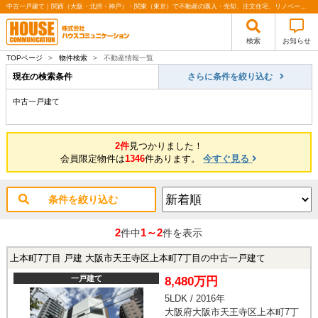
中古一戸建て｜関西（大阪・北摂・神戸）・関東（東京）で不動産の購入・売却、注文住宅、リノベーションの事なら株式会社ハウスコミュニケーション
検索
お知らせ
TOPページ
>
物件検索
>
不動産情報一覧
現在の検索条件
さらに条件を絞り込む
中古一戸建て
2件
見つかりました！
会員限定物件は
1346
件あります。
今すぐ見る
条件を絞り込む
2
1～2
件中
件を表示
上本町7丁目 戸建 大阪市天王寺区上本町7丁目の中古一戸建て
一戸建て
8,480万円
5LDK / 2016年
大阪府大阪市天王寺区上本町7丁