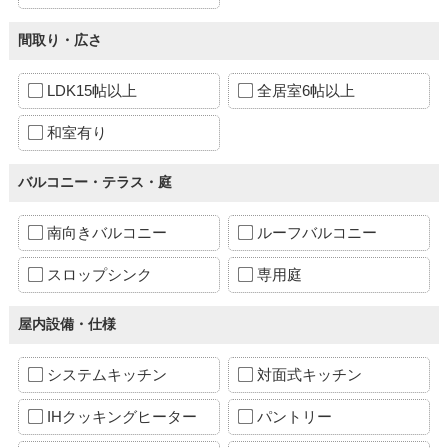
間取り・広さ
LDK15帖以上
全居室6帖以上
和室有り
バルコニー・テラス・庭
南向きバルコニー
ルーフバルコニー
スロップシンク
専用庭
屋内設備・仕様
システムキッチン
対面式キッチン
IHクッキングヒーター
パントリー