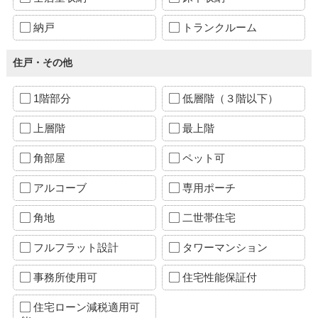
納戸
トランクルーム
住戸・その他
1階部分
低層階（３階以下）
上層階
最上階
角部屋
ペット可
アルコーブ
専用ポーチ
角地
二世帯住宅
フルフラット設計
タワーマンション
事務所使用可
住宅性能保証付
住宅ローン減税適用可