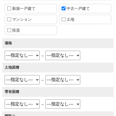
新築一戸建て
中古一戸建て
マンション
土地
投資
価格
～
土地面積
～
専有面積
～
間取り