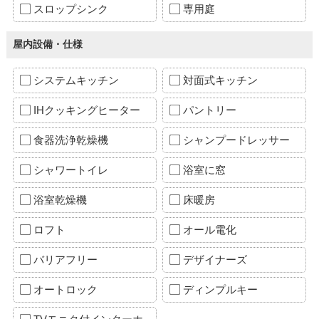
スロップシンク
専用庭
屋内設備・仕様
システムキッチン
対面式キッチン
IHクッキングヒーター
パントリー
食器洗浄乾燥機
シャンプードレッサー
シャワートイレ
浴室に窓
浴室乾燥機
床暖房
ロフト
オール電化
バリアフリー
デザイナーズ
オートロック
ディンプルキー