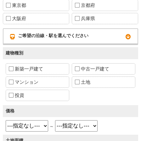
東京都
京都府
大阪府
兵庫県
ご希望の沿線・駅を選んでください
建物種別
新築一戸建て
中古一戸建て
マンション
土地
投資
価格
～
土地面積