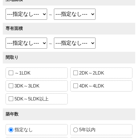
～
専有面積
～
間取り
～1LDK
2DK～2LDK
3DK～3LDK
4DK～4LDK
5DK～5LDK以上
築年数
指定なし
5年以内