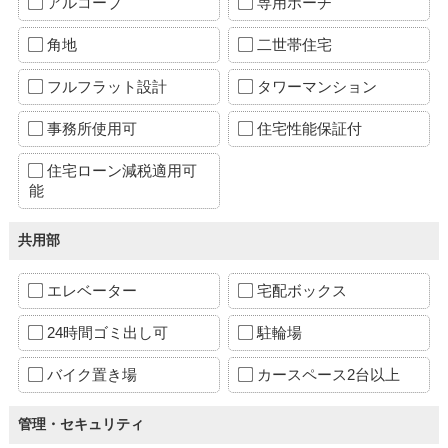
アルコーブ
専用ポーチ
角地
二世帯住宅
フルフラット設計
タワーマンション
事務所使用可
住宅性能保証付
住宅ローン減税適用可
能
共用部
エレベーター
宅配ボックス
24時間ゴミ出し可
駐輪場
バイク置き場
カースペース2台以上
管理・セキュリティ