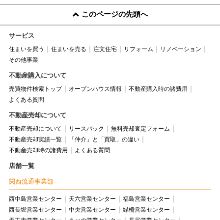
このページの先頭へ
サービス
住まいを買う
住まいを売る
注文住宅
リフォーム
リノベーション
その他事業
不動産購入について
売買物件検索トップ
オープンハウス情報
不動産購入時の諸費用
よくある質問
不動産売却について
不動産売却について
リースバック
無料売却査定フォーム
不動産売却実績一覧
「仲介」と「買取」の違い
不動産売却時の諸費用
よくある質問
店舗一覧
関西流通事業部
西中島営業センター
天六営業センター
福島営業センター
西長堀営業センター
中央営業センター
緑橋営業センター