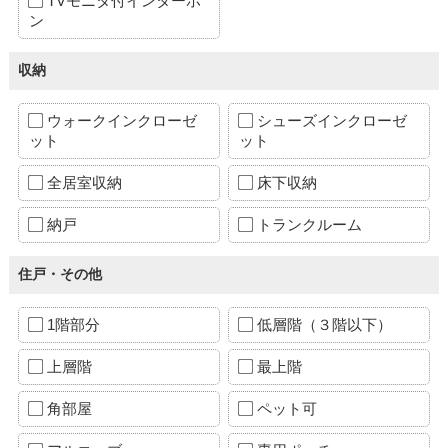
TVモニタ付インターホ
ン
収納
ウォークインクローゼ
シューズインクローゼ
ット
ット
全居室収納
床下収納
納戸
トランクルーム
住戸・その他
1階部分
低層階（３階以下）
上層階
最上階
角部屋
ペット可