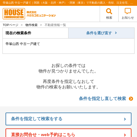
帝塚山西 中古一戸建て｜関西（大阪・北摂・神戸）・関東（東京）で不動産の購入・売却、注文住宅、リノベーションの事なら株式会社ハウスコミュニケーション
検索
お知らせ
TOPページ
>
物件検索
>
不動産情報一覧
現在の検索条件
条件を選び直す
帝塚山西 中古一戸建て
お探しの条件では
物件が見つかりませんでした。
再度条件を指定しなおして
物件の検索をお願いいたします。
条件を指定し直して検索
条件を指定して検索をする
直接お問合せ・web予約はこちら