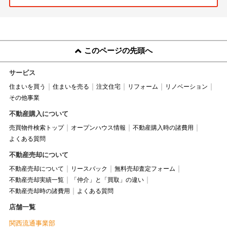
このページの先頭へ
サービス
住まいを買う
住まいを売る
注文住宅
リフォーム
リノベーション
その他事業
不動産購入について
売買物件検索トップ
オープンハウス情報
不動産購入時の諸費用
よくある質問
不動産売却について
不動産売却について
リースバック
無料売却査定フォーム
不動産売却実績一覧
「仲介」と「買取」の違い
不動産売却時の諸費用
よくある質問
店舗一覧
関西流通事業部