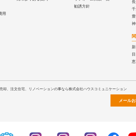
長
勧誘方針
千
費用
豊
神
関
新
目
恵
売却、注文住宅、リノベーションの事なら株式会社ハウスコミュニケーション
メールお