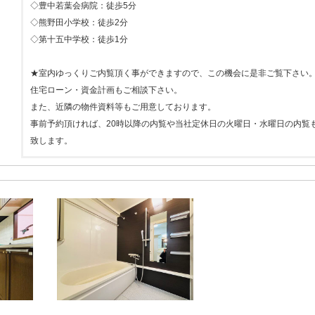
◇豊中若葉会病院：徒歩5分
◇熊野田小学校：徒歩2分
◇第十五中学校：徒歩1分
★室内ゆっくりご内覧頂く事ができますので、この機会に是非ご覧下さい
住宅ローン・資金計画もご相談下さい。
また、近隣の物件資料等もご用意しております。
事前予約頂ければ、20時以降の内覧や当社定休日の火曜日・水曜日の内覧
致します。