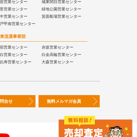
居営業センター
城東関目営業センター
里営業センター
緑地公園営業センター
中営業センター
箕面船場営業センター
戸甲南営業センター
東流通事業部
宿営業センター
赤坂営業センター
白営業センター
白金高輪営業センター
比寿営業センター
大森営業センター
問合せ
無料メルマガ会員