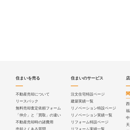
住まいを売る
住まいのサービス
店
関
不動産売却について
注文住宅特設ページ
リースバック
建築実績一覧
西
無料売却査定依頼フォーム
リノベーション特設ページ
福
「仲介」と「買取」の違い
リノベーション実績一覧
中
不動産売却時の諸費用
リフォーム特設ページ
天
売却よくある質問
リフォーム実績一覧