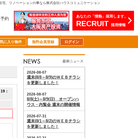
文住宅、リノベーションの事なら株式会社ハウスコミュニケーション
あなたの「情熱」採用します。
店予約
RECRUIT
採用情報
気に入り物件
無料会員登録
ログイン
19：