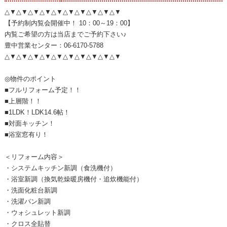
△▼△▼△▼△▼△▼△▼△▼△▼△▼△▼
【予約制内覧会開催中！ 10：00～19：00】
内覧ご希望の方は当店までご予約下さい♪
豊中営業センター：06-6170-5788
△▼△▼△▼△▼△▼△▼△▼△▼△▼△▼
◎物件のポイント
■フルリフォーム予定！！
■上層階！！
■1LDK！LDK14.6帖！
■対面キッチン！
■浴室窓有り！
＜リフォーム内容＞
・システムキッチン新調（食洗機付）
・浴室新調（換気乾燥暖房機付・追炊機能付）
・洗面化粧台新調
・洗濯パン新調
・ウォシュレット新調
・クロス全貼替