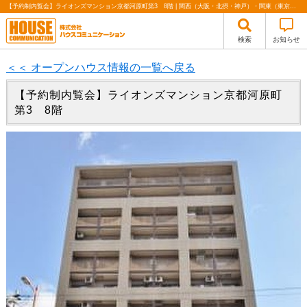
【予約制内覧会】ライオンズマンション京都河原町第3 8階 | 関西（大阪・北摂・神戸）・関東（東京）で不動産の購入・売却、注文住宅、リノベーションの事なら株式会社ハウスコミュニケーション
検索
お知らせ
＜＜ オープンハウス情報の一覧へ戻る
【予約制内覧会】ライオンズマンション京都河原町
第3 8階