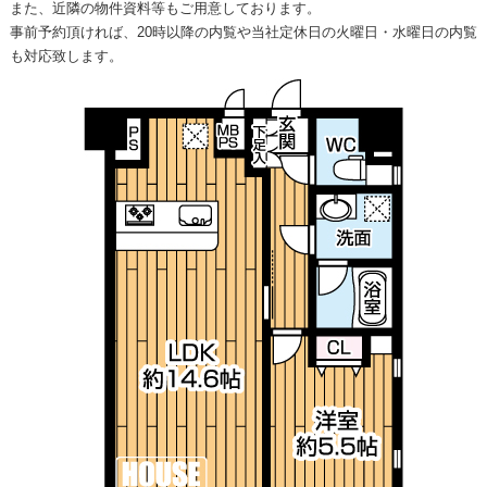
また、近隣の物件資料等もご用意しております。
事前予約頂ければ、20時以降の内覧や当社定休日の火曜日・水曜日の内覧
も対応致します。