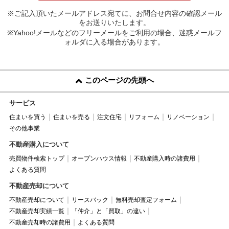
※ご記入頂いたメールアドレス宛てに、お問合せ内容の確認メール
をお送りいたします。
※Yahoo!メールなどのフリーメールをご利用の場合、迷惑メールフ
ォルダに入る場合があります。
このページの先頭へ
サービス
住まいを買う
住まいを売る
注文住宅
リフォーム
リノベーション
その他事業
不動産購入について
売買物件検索トップ
オープンハウス情報
不動産購入時の諸費用
よくある質問
不動産売却について
不動産売却について
リースバック
無料売却査定フォーム
不動産売却実績一覧
「仲介」と「買取」の違い
不動産売却時の諸費用
よくある質問