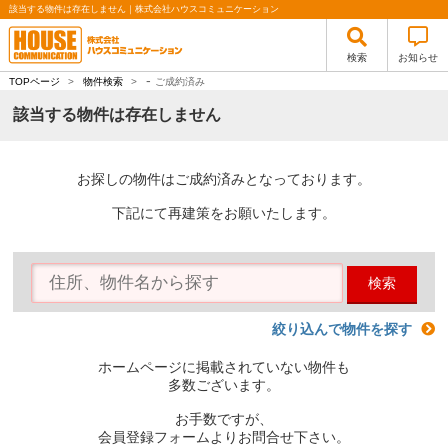
該当する物件は存在しません｜株式会社ハウスコミュニケーション
検索
お知らせ
-
TOPページ
>
物件検索
>
ご成約済み
該当する物件は存在しません
お探しの物件はご成約済みとなっております。
下記にて再建策をお願いたします。
検索
絞り込んで物件を探す
ホームページに掲載されていない物件も
多数ございます。
お手数ですが、
会員登録フォームよりお問合せ下さい。