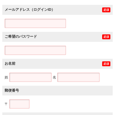
メールアドレス（ログインID）
必須
ご希望のパスワード
必須
お名前
必須
姓
名
郵便番号
〒