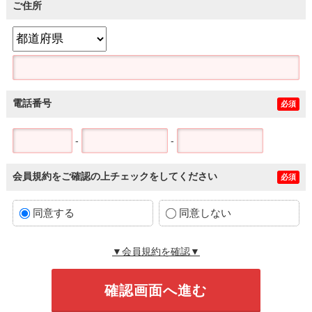
ご住所
電話番号
必須
-
-
会員規約をご確認の上チェックをしてください
必須
同意する
同意しない
▼会員規約を確認▼