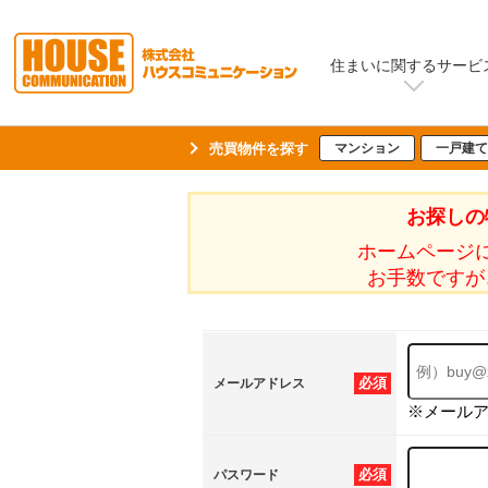
住まいに関するサービ
売買物件を探す
マンション
一戸建て
お探しの
ホームページ
お手数ですが
必須
メールアドレス
※メール
必須
パスワード