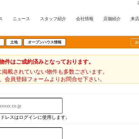
ス
ニュース
スタッフ紹介
会社情報
店舗紹介
来
土地
オープンハウス情報
お
物件はご成約済みとなっております。
に掲載されていない物件も多数ございます。
、会員登録フォームよりお問合せ下さい。
アドレスはログインに使用します。