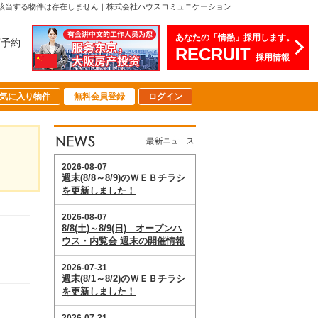
該当する物件は存在しません｜株式会社ハウスコミュニケーション
あなたの「情熱」採用します。
店予約
RECRUIT
採用情報
気に入り物件
無料会員登録
ログイン