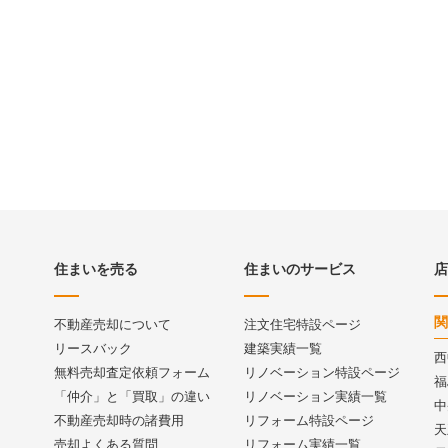
住まいを売る
住まいのサービス
店
関
不動産売却について
注文住宅特設ページ
リースバック
建築実績一覧
西
無料売却査定依頼フォーム
リノベーション特設ページ
福
「仲介」と「買取」の違い
リノベーション実績一覧
中
不動産売却時の諸費用
リフォーム特設ページ
天
売却よくある質問
リフォーム実績一覧