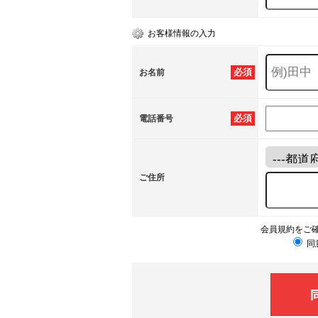
お客様情報の入力
必須
お名前
必須
電話番号
ご住所
会員規約をご
同