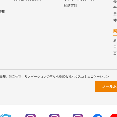
長
勧誘方針
千
費用
豊
神
関
新
目
恵
売却、注文住宅、リノベーションの事なら株式会社ハウスコミュニケーション
メールお