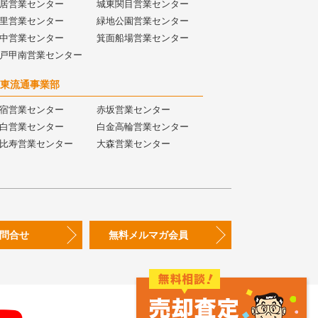
居営業センター
城東関目営業センター
里営業センター
緑地公園営業センター
中営業センター
箕面船場営業センター
戸甲南営業センター
東流通事業部
宿営業センター
赤坂営業センター
白営業センター
白金高輪営業センター
比寿営業センター
大森営業センター
問合せ
無料メルマガ会員