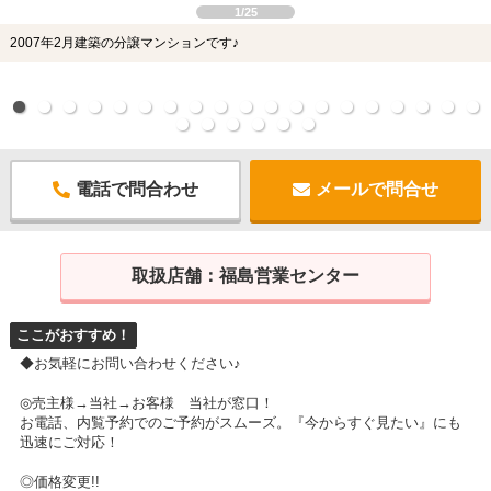
1/25
2007年2月建築の分譲マンションです♪
電話で問合わせ
メールで問合せ
取扱店舗：
福島営業センター
ここがおすすめ！
◆お気軽にお問い合わせください♪
◎売主様→当社→お客様 当社が窓口！
お電話、内覧予約でのご予約がスムーズ。『今からすぐ見たい』にも
迅速にご対応！
◎価格変更!!