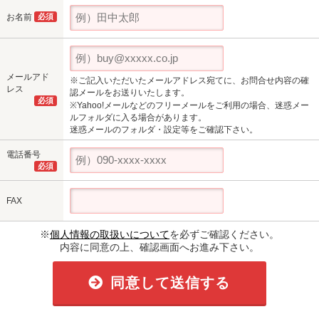
お名前
必須
メールアド
※ご記入いただいたメールアドレス宛てに、お問合せ内容の確
レス
認メールをお送りいたします。
必須
※Yahoo!メールなどのフリーメールをご利用の場合、迷惑メー
ルフォルダに入る場合があります。
迷惑メールのフォルダ・設定等をご確認下さい。
電話番号
必須
FAX
※
個人情報の取扱いについて
を必ずご確認ください。
内容に同意の上、確認画面へお進み下さい。
同意して送信する