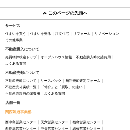
このページの先頭へ
サービス
住まいを買う
住まいを売る
注文住宅
リフォーム
リノベーション
その他事業
不動産購入について
売買物件検索トップ
オープンハウス情報
不動産購入時の諸費用
よくある質問
不動産売却について
不動産売却について
リースバック
無料売却査定フォーム
不動産売却実績一覧
「仲介」と「買取」の違い
不動産売却時の諸費用
よくある質問
店舗一覧
関西流通事業部
西中島営業センター
天六営業センター
福島営業センター
西長堀営業センター
中央営業センター
緑橋営業センター