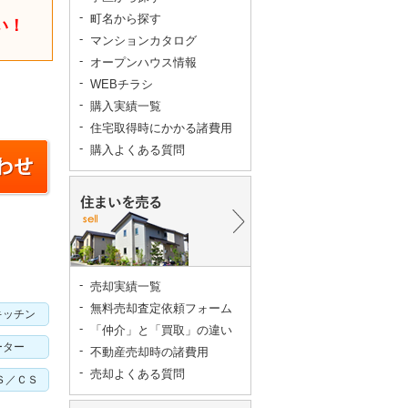
町名から探す
い！
マンションカタログ
オープンハウス情報
WEBチラシ
購入実績一覧
住宅取得時にかかる諸費用
購入よくある質問
売却実績一覧
無料売却査定依頼フォーム
キッチン
「仲介」と「買取」の違い
ーター
不動産売却時の諸費用
売却よくある質問
ＢＳ／ＣＳ