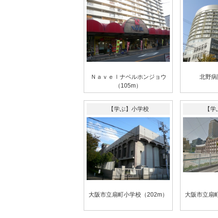
Ｎａｖｅｌナベルホンジョウ
北野病
（105m）
【学ぶ】小学校
【学
大阪市立扇町小学校（202m）
大阪市立扇町