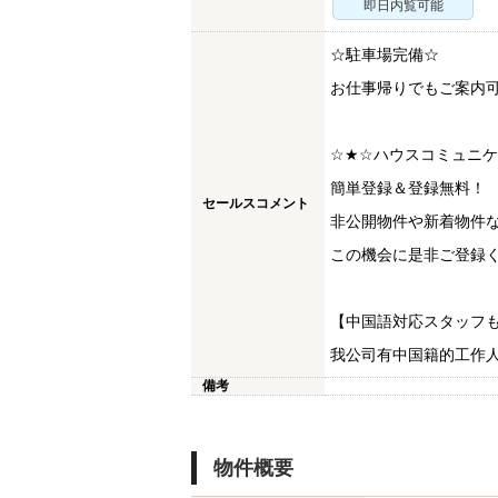
即日内覧可能
☆駐車場完備☆
お仕事帰りでもご案内
☆★☆ハウスコミュニ
簡単登録＆登録無料！
セールスコメント
非公開物件や新着物件
この機会に是非ご登録く
【中国語対応スタッフ
我公司有中国籍的工作
備考
物件概要