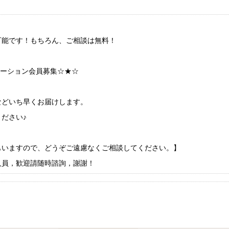
可能です！もちろん、ご相談は無料！
ケーション会員募集☆★☆
などいち早くお届けします。
ださい♪
もいますので、どうぞご遠慮なくご相談してください。】
人員，歓迎請随時諮詢，謝謝！