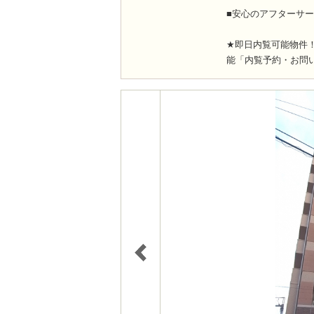
■安心のアフターサー
★即日内覧可能物件
能「内覧予約・お問