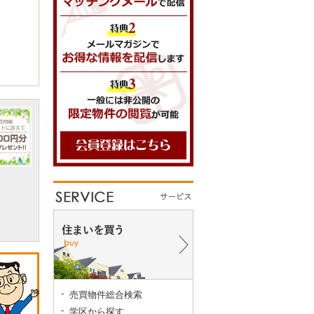
売買物件総合検索
学区から探す