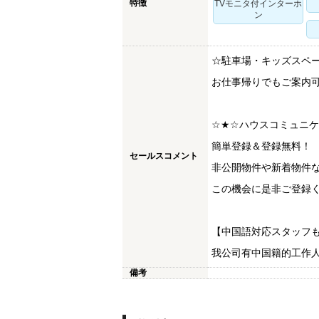
特徴
TVモニタ付インターホ
ン
☆駐車場・キッズスペ
お仕事帰りでもご案内
☆★☆ハウスコミュニ
簡単登録＆登録無料！
セールスコメント
非公開物件や新着物件
この機会に是非ご登録く
【中国語対応スタッフ
我公司有中国籍的工作
備考