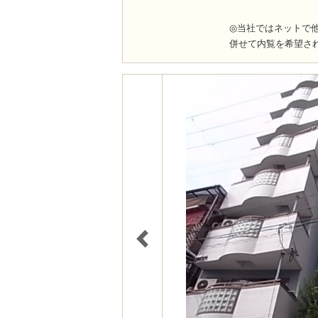
◎当社ではネットで
併せて内覧を希望さ