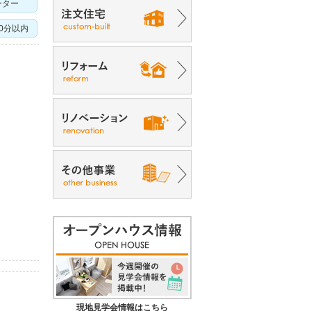
ーター
10分以内
現地見学会情報はこちら