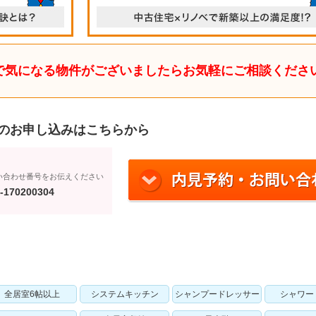
で気になる物件がございましたらお気軽にご相談くださ
のお申し込みはこちらから
い合わせ番号をお伝えください
-170200304
全居室6帖以上
システムキッチン
シャンプードレッサー
シャワー