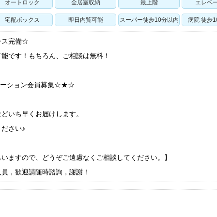
オートロック
全居室収納
最上階
エレベ
宅配ボックス
即日内覧可能
スーパー徒歩10分以内
病院 徒歩
ース完備☆
可能です！もちろん、ご相談は無料！
ケーション会員募集☆★☆
などいち早くお届けします。
ださい♪
もいますので、どうぞご遠慮なくご相談してください。】
人員，歓迎請随時諮詢，謝謝！