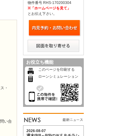
物件番号 RHS-170200304
※「ホームページを見て」
とお伝え下さい。
お役立ち機能
このページを印刷する
ローンシミュレーション
ロス・
お問い合