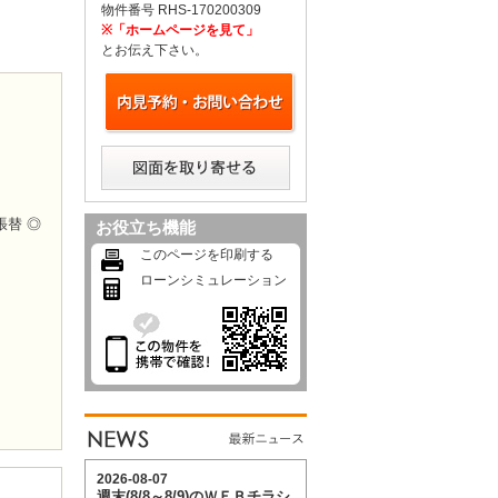
物件番号 RHS-170200309
※「ホームページを見て」
とお伝え下さい。
替 ◎
お役立ち機能
このページを印刷する
ローンシミュレーション