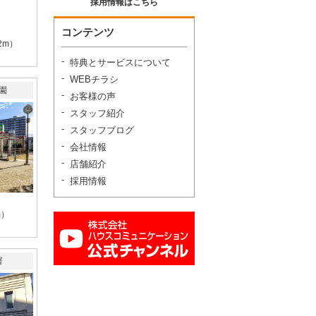
採用情報はこちら
コンテンツ
2m）
特典とサービスについて
WEBチラシ
園
お客様の声
スタッフ紹介
スタッフブログ
会社情報
店舗紹介
採用情報
m）
署