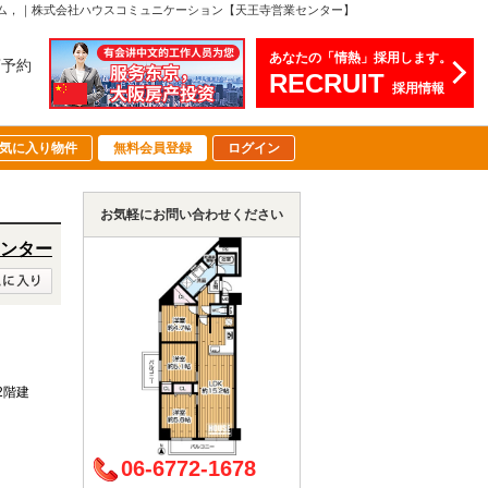
ォーム，｜株式会社ハウスコミュニケーション【天王寺営業センター】
あなたの「情熱」採用します。
店予約
RECRUIT
採用情報
気に入り物件
無料会員登録
ログイン
お気軽にお問い合わせください
ンター
12階建
06-6772-1678