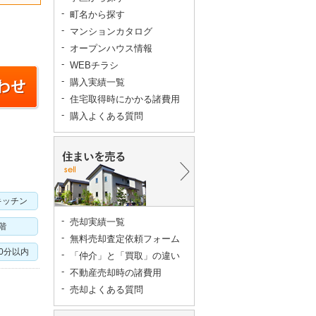
町名から探す
マンションカタログ
オープンハウス情報
WEBチラシ
購入実績一覧
住宅取得時にかかる諸費用
購入よくある質問
キッチン
売却実績一覧
階
無料売却査定依頼フォーム
10分以内
「仲介」と「買取」の違い
不動産売却時の諸費用
売却よくある質問