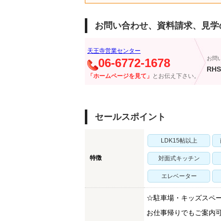
お問い合わせ、資料請求、見学
天王寺営業センター
お問
06-6772-1678
RHS
「ホームページを見て」
とお伝え下さい。
セールスポイント
LDK15帖以上
特徴
対面式キッチン
エレベーター
☆駐車場・キッズスペ
お仕事帰りでもご案内