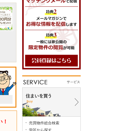
い！
売買物件総合検索
学区から探す