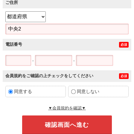
ご住所
電話番号
必須
-
-
会員規約をご確認の上チェックをしてください
必須
同意する
同意しない
▼会員規約を確認▼