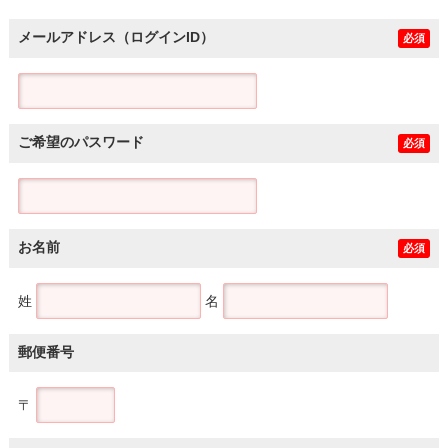
メールアドレス（ログインID）
必須
ご希望のパスワード
必須
お名前
必須
姓
名
郵便番号
〒