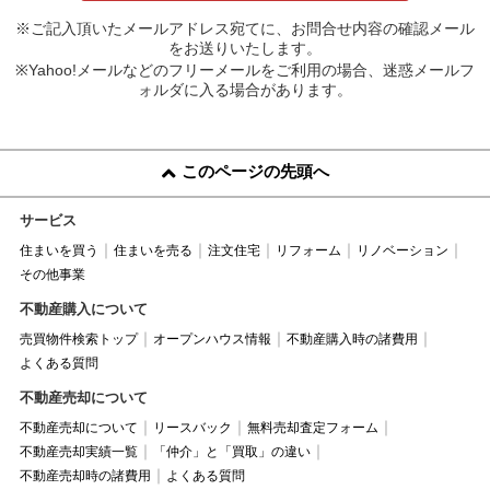
※ご記入頂いたメールアドレス宛てに、お問合せ内容の確認メール
をお送りいたします。
※Yahoo!メールなどのフリーメールをご利用の場合、迷惑メールフ
ォルダに入る場合があります。
このページの先頭へ
サービス
住まいを買う
住まいを売る
注文住宅
リフォーム
リノベーション
その他事業
不動産購入について
売買物件検索トップ
オープンハウス情報
不動産購入時の諸費用
よくある質問
不動産売却について
不動産売却について
リースバック
無料売却査定フォーム
不動産売却実績一覧
「仲介」と「買取」の違い
不動産売却時の諸費用
よくある質問