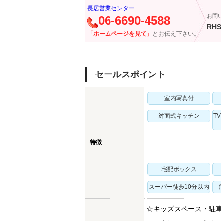
長居営業センター
お問
06-6690-4588
RHS
「ホームページを見て」
とお伝え下さい。
セールスポイント
室内写真付
対面式キッチン
T
特徴
宅配ボックス
スーパー徒歩10分以内
☆キッズスペース・駐