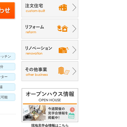
キッチン
部分
ーター
場
覧可能
現地見学会情報はこちら