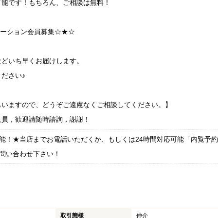
可能です！もちろん、ご相談は無料！
ケーション会員募集☆★☆
などいち早くお届けします。
ださい♪
もいますので、どうぞご遠慮なくご相談してください。】
人員，歓迎請随時諮詢，謝謝！
能！★当店までお電話いただくか、もしくは24時間対応可能「内覧予
問い合わせ下さい！
取引態様
仲介