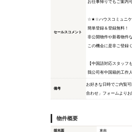
お仕事帰りでもご案内
☆★☆ハウスコミュニ
簡単登録＆登録無料！
セールスコメント
非公開物件や新着物件
この機会に是非ご登録く
【中国語対応スタッフ
我公司有中国籍的工作
お好きな日時でご内覧可
備考
合わせ」フォームよりお
物件概要
採光面
東南