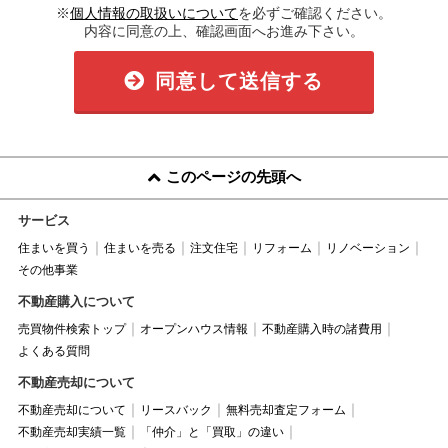
※
個人情報の取扱いについて
を必ずご確認ください。
内容に同意の上、確認画面へお進み下さい。
同意して送信する
このページの先頭へ
サービス
住まいを買う
住まいを売る
注文住宅
リフォーム
リノベーション
その他事業
不動産購入について
売買物件検索トップ
オープンハウス情報
不動産購入時の諸費用
よくある質問
不動産売却について
不動産売却について
リースバック
無料売却査定フォーム
不動産売却実績一覧
「仲介」と「買取」の違い