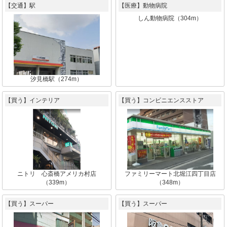
【交通】駅
【医療】動物病院
しん動物病院（304m）
汐見橋駅（274m）
【買う】インテリア
【買う】コンビニエンスストア
ニトリ 心斎橋アメリカ村店
ファミリーマート北堀江四丁目店
（339m）
（348m）
【買う】スーパー
【買う】スーパー