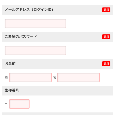
メールアドレス（ログインID）
必須
ご希望のパスワード
必須
お名前
必須
姓
名
郵便番号
〒