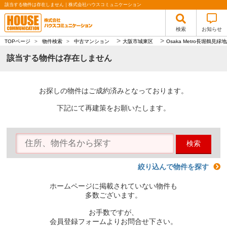
該当する物件は存在しません｜株式会社ハウスコミュニケーション
検索
お知らせ
>
>
TOPページ
>
物件検索
>
中古マンション
大阪市城東区
Osaka Metro長堀鶴見緑
該当する物件は存在しません
お探しの物件はご成約済みとなっております。
下記にて再建策をお願いたします。
検索
絞り込んで物件を探す
ホームページに掲載されていない物件も
多数ございます。
お手数ですが、
会員登録フォームよりお問合せ下さい。