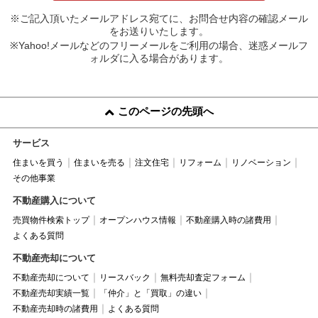
※ご記入頂いたメールアドレス宛てに、お問合せ内容の確認メール
をお送りいたします。
※Yahoo!メールなどのフリーメールをご利用の場合、迷惑メールフ
ォルダに入る場合があります。
このページの先頭へ
サービス
住まいを買う
住まいを売る
注文住宅
リフォーム
リノベーション
その他事業
不動産購入について
売買物件検索トップ
オープンハウス情報
不動産購入時の諸費用
よくある質問
不動産売却について
不動産売却について
リースバック
無料売却査定フォーム
不動産売却実績一覧
「仲介」と「買取」の違い
不動産売却時の諸費用
よくある質問