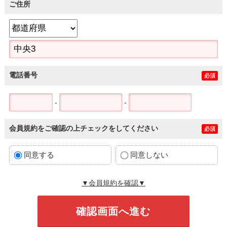
ご住所
電話番号
必須
-
-
会員規約をご確認の上チェックをしてください
必須
同意する
同意しない
▼会員規約を確認▼