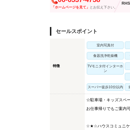
RHS
「ホームページを見て」
とお伝え下さい。
セールスポイント
室内写真付
食器洗浄乾燥機
特徴
TVモニタ付インターホ
ン
スーパー徒歩10分以内
☆駐車場・キッズスペ
お仕事帰りでもご案内
☆★☆ハウスコミュニ