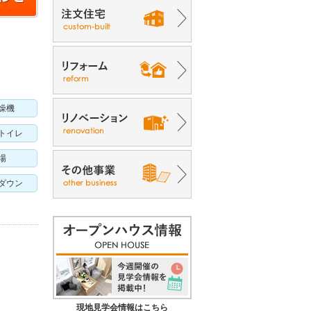
燥機
トイレ
場
ダウン
現地見学会情報はこちら