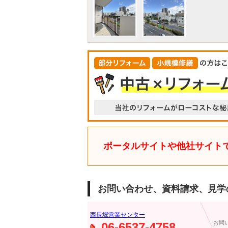
ポータルサイトや他社サイト
お問い合わせ、資料請求、見学
西長堀営業センター
お問
06-6537-4758