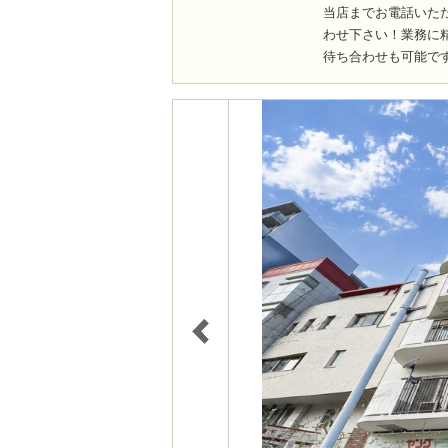
当店までお電話いた
わせ下さい！業務に
待ち合わせも可能で