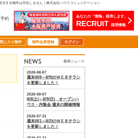
該当する物件は存在しません｜株式会社ハウスコミュニケーション
あなたの「情熱」採用します。
店予約
RECRUIT
採用情報
気に入り物件
無料会員登録
ログイン