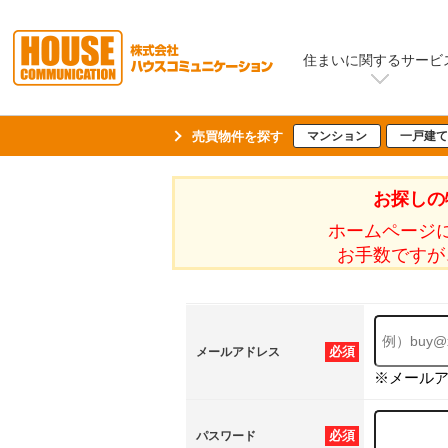
住まいに関するサービ
売買物件を探す
マンション
一戸建て
お探しの
ホームページ
お手数ですが
必須
メールアドレス
※メール
必須
パスワード