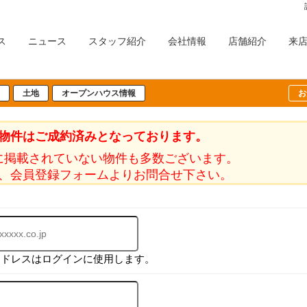
ス
ニュース
スタッフ紹介
会社情報
店舗紹介
来
土地
オープンハウス情報
お
物件はご成約済みとなっております。
に掲載されていない物件も多数ございます。
、会員登録フォームよりお問合せ下さい。
アドレスはログインに使用します。