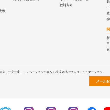
長
勧誘方針
千
費用
豊
神
関
新
目
恵
売却、注文住宅、リノベーションの事なら株式会社ハウスコミュニケーション
メールお