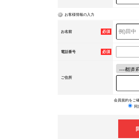
お客様情報の入力
必須
お名前
必須
電話番号
ご住所
会員規約をご
同