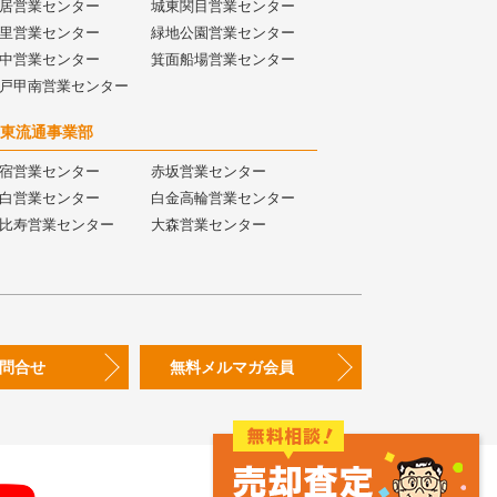
居営業センター
城東関目営業センター
里営業センター
緑地公園営業センター
中営業センター
箕面船場営業センター
戸甲南営業センター
東流通事業部
宿営業センター
赤坂営業センター
白営業センター
白金高輪営業センター
比寿営業センター
大森営業センター
問合せ
無料メルマガ会員