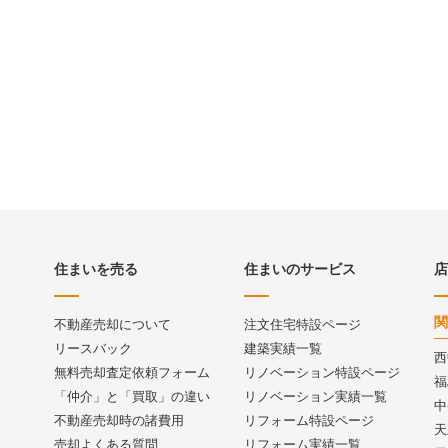
住まいを売る
住まいのサービス
店
関
不動産売却について
注文住宅特設ページ
リースバック
建築実績一覧
西
無料売却査定依頼フォーム
リノベーション特設ページ
福
「仲介」と「買取」の違い
リノベーション実績一覧
中
不動産売却時の諸費用
リフォーム特設ページ
天
売却よくある質問
リフォーム実績一覧