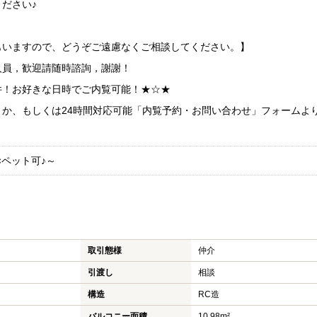
ださい♪
もいますので、どうぞご遠慮なくご相談してください。】
人員，歓迎請随時諮詢，謝謝！
件！お好きな日時でご内覧可能！★☆★
くか、もしくは24時間対応可能「内覧予約・お問い合わせ」フォームよ
×ペット可♪～
取引態様
仲介
引渡し
相談
構造
RC造
バルコニー面積
10.98m²