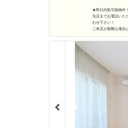
★即日内覧可能物件
当店までお電話いた
わせ下さい！
ご来店が困難な場合