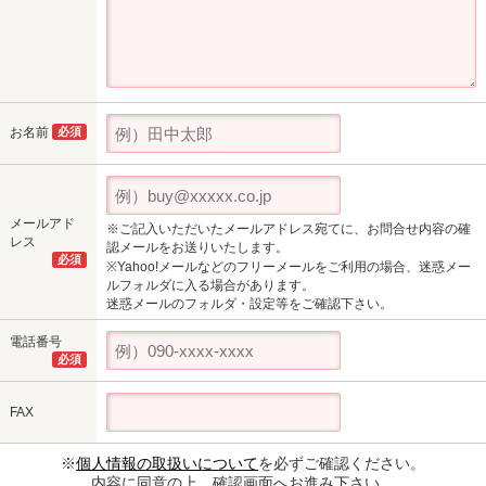
お名前
必須
メールアド
※ご記入いただいたメールアドレス宛てに、お問合せ内容の確
レス
認メールをお送りいたします。
必須
※Yahoo!メールなどのフリーメールをご利用の場合、迷惑メー
ルフォルダに入る場合があります。
迷惑メールのフォルダ・設定等をご確認下さい。
電話番号
必須
FAX
※
個人情報の取扱いについて
を必ずご確認ください。
内容に同意の上、確認画面へお進み下さい。