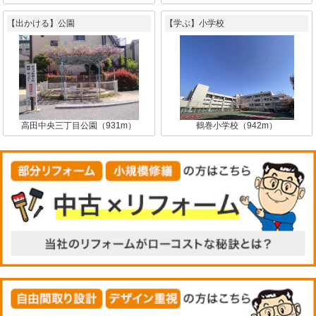
【出かける】公園
【学ぶ】小学校
高田中央三丁目公園（931m）
鶴巻小学校（942m）