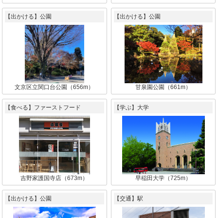
【出かける】公園
【出かける】公園
文京区立関口台公園（656m）
甘泉園公園（661m）
【食べる】ファーストフード
【学ぶ】大学
吉野家護国寺店（673m）
早稲田大学（725m）
【出かける】公園
【交通】駅