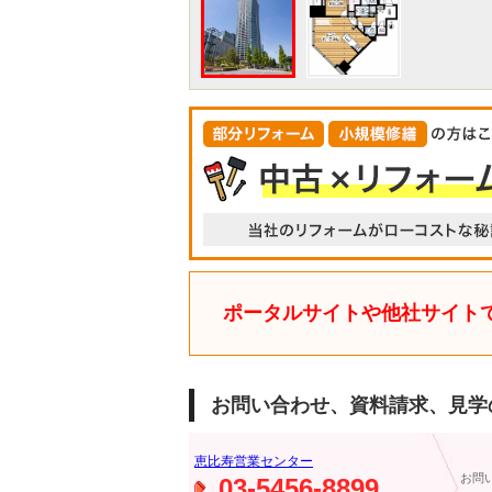
ポータルサイトや他社サイト
お問い合わせ、資料請求、見学
恵比寿営業センター
お問
03-5456-8899