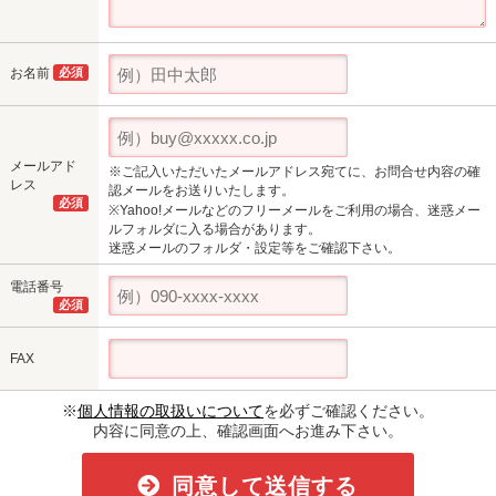
お名前
必須
メールアド
※ご記入いただいたメールアドレス宛てに、お問合せ内容の確
レス
認メールをお送りいたします。
必須
※Yahoo!メールなどのフリーメールをご利用の場合、迷惑メー
ルフォルダに入る場合があります。
迷惑メールのフォルダ・設定等をご確認下さい。
電話番号
必須
FAX
※
個人情報の取扱いについて
を必ずご確認ください。
内容に同意の上、確認画面へお進み下さい。
同意して送信する