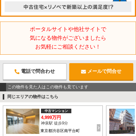
ポータルサイトや他社サイトで
気になる物件がございましたら
お気軽にご相談ください！
電話で問合わせ
メールで問合せ
この物件を見た人はこの物件も見ています
同じエリアの物件はこちら
中古マンション
4,999万円
神泉駅 徒歩9分
東京都渋谷区南平台町