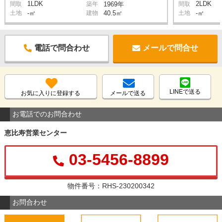
1LDK
2LDK
間取
築年
1969年
間取
土地
-㎡
建物
40.5㎡
土地
-㎡
電話で問合わせ
メールで問合せ
LINEで送る
お気に入りに登録する
メールで送る
お電話でのお問合わせ
恵比寿営業センター
03-5456-8899
物件番号：RHS-230200342
お問合わせ