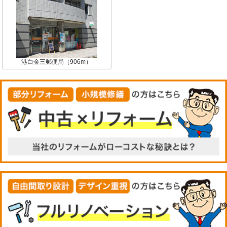
港白金三郵便局（906m）