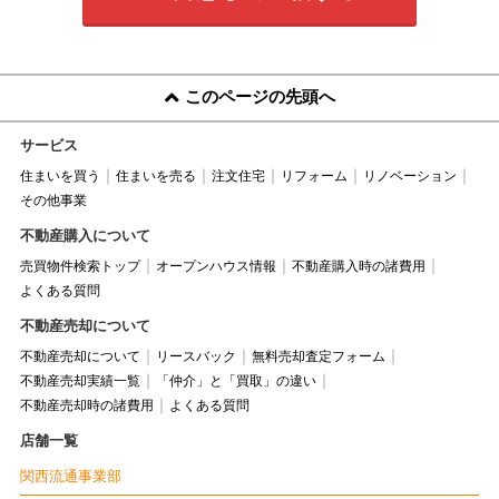
このページの先頭へ
サービス
住まいを買う
住まいを売る
注文住宅
リフォーム
リノベーション
その他事業
不動産購入について
売買物件検索トップ
オープンハウス情報
不動産購入時の諸費用
よくある質問
不動産売却について
不動産売却について
リースバック
無料売却査定フォーム
不動産売却実績一覧
「仲介」と「買取」の違い
不動産売却時の諸費用
よくある質問
店舗一覧
関西流通事業部