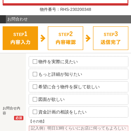
物件番号：RHS-230200348
お問合わせ
物件を実際に見たい
もっと詳細が知りたい
希望に合う物件を探して欲しい
図面が欲しい
お問合せ内
資金計画の相談をしたい
容
必須
【その他】