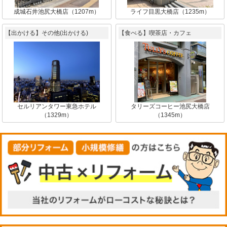
成城石井池尻大橋店（1207m）
ライフ目黒大橋店（1235m）
【出かける】その他(出かける)
【食べる】喫茶店・カフェ
セルリアンタワー東急ホテル
タリーズコーヒー池尻大橋店
（1329m）
（1345m）