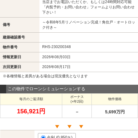
当店までお電話いただくか、もしくは24時間対応可能
「内覧予約・お問い合わせ」フォームよりお問い合わせ
下さい！
～令和8年5月リノベーション完成！角住戸・オートロッ
備考
ク付き～
建築確認番号
RHS-230200348
物件番号
情報更新日
2026年08月03日
次回更新日
2026年08月17日
※各種情報と差異がある場合は現況優先となります
この物件でローンシミュレーションする
ボーナス
毎月のご返済額
物件価格
(×年2回)
156,921円
－
5,699万円
金利 (0.850％)