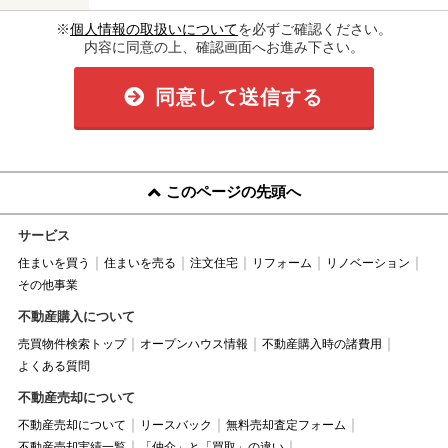
※
個人情報の取扱いについて
を必ずご確認ください。
内容に同意の上、確認画面へお進み下さい。
同意して送信する
このページの先頭へ
サービス
住まいを買う
住まいを売る
注文住宅
リフォーム
リノベーション
その他事業
不動産購入について
売買物件検索トップ
オープンハウス情報
不動産購入時の諸費用
よくある質問
不動産売却について
不動産売却について
リースバック
無料売却査定フォーム
不動産売却実績一覧
「仲介」と「買取」の違い