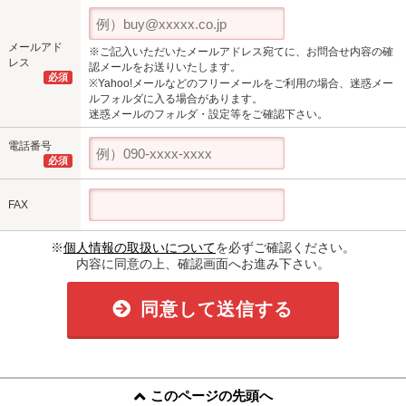
メールアド
※ご記入いただいたメールアドレス宛てに、お問合せ内容の確
レス
認メールをお送りいたします。
必須
※Yahoo!メールなどのフリーメールをご利用の場合、迷惑メー
ルフォルダに入る場合があります。
迷惑メールのフォルダ・設定等をご確認下さい。
電話番号
必須
FAX
※
個人情報の取扱いについて
を必ずご確認ください。
内容に同意の上、確認画面へお進み下さい。
同意して送信する
このページの先頭へ