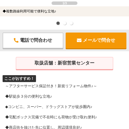
1/3
◆複数路線利用可能で便利な立地♪
電話で問合わせ
メールで問合せ
取扱店舗：
新宿営業センター
ここがおすすめ！
～アフターサービス保証付き！新規リフォーム物件♪～
◆駅徒歩３分の便利な立地♪
◆コンビニ、スーパー、ドラッグストアが徒歩圏内♪
◆宅配ボックス完備で不在時にも荷物が受け取れ便利♪
◆商店街を抜けた先に位置し、周辺環境良好♪