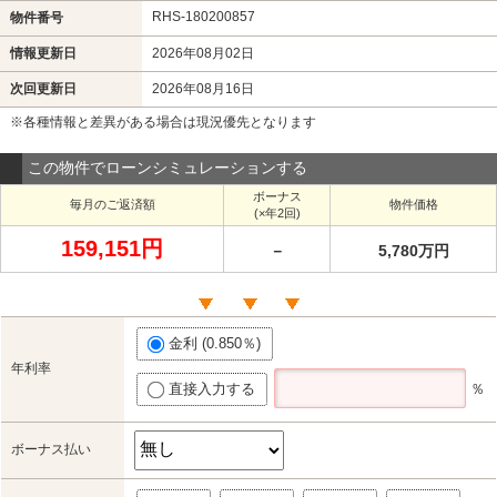
RHS-180200857
物件番号
情報更新日
2026年08月02日
次回更新日
2026年08月16日
※各種情報と差異がある場合は現況優先となります
この物件でローンシミュレーションする
ボーナス
毎月のご返済額
物件価格
(×年2回)
159,151円
－
5,780万円
金利 (0.850％)
年利率
直接入力する
％
ボーナス払い