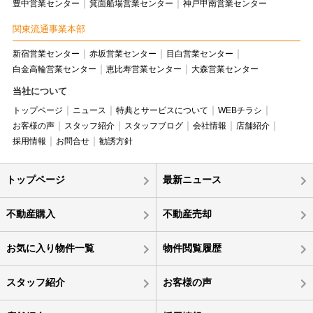
豊中営業センター
箕面船場営業センター
神戸甲南営業センター
関東流通事業本部
新宿営業センター
赤坂営業センター
目白営業センター
白金高輪営業センター
恵比寿営業センター
大森営業センター
当社について
トップページ
ニュース
特典とサービスについて
WEBチラシ
お客様の声
スタッフ紹介
スタッフブログ
会社情報
店舗紹介
採用情報
お問合せ
勧誘方針
トップページ
最新ニュース
不動産購入
不動産売却
お気に入り物件一覧
物件閲覧履歴
スタッフ紹介
お客様の声