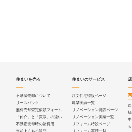
住まいを売る
住まいのサービス
店
関
不動産売却について
注文住宅特設ページ
リースバック
建築実績一覧
西
無料売却査定依頼フォーム
リノベーション特設ページ
福
「仲介」と「買取」の違い
リノベーション実績一覧
中
不動産売却時の諸費用
リフォーム特設ページ
天
売却よくある質問
リフォーム実績一覧