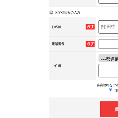
お客様情報の入力
必須
お名前
必須
電話番号
ご住所
会員規約をご
同