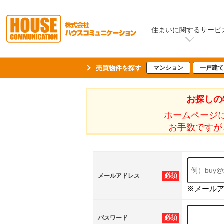
住まいに関するサービ
売買物件を探す
マンション
一戸建て
お探しの
ホームページ
お手数ですが
必須
メールアドレス
※メール
必須
パスワード