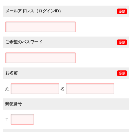
メールアドレス（ログインID）
必須
ご希望のパスワード
必須
お名前
必須
姓
名
郵便番号
〒