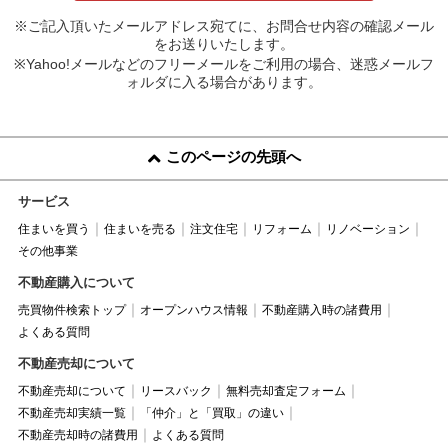
※ご記入頂いたメールアドレス宛てに、お問合せ内容の確認メール
をお送りいたします。
※Yahoo!メールなどのフリーメールをご利用の場合、迷惑メールフ
ォルダに入る場合があります。
このページの先頭へ
サービス
住まいを買う
住まいを売る
注文住宅
リフォーム
リノベーション
その他事業
不動産購入について
売買物件検索トップ
オープンハウス情報
不動産購入時の諸費用
よくある質問
不動産売却について
不動産売却について
リースバック
無料売却査定フォーム
不動産売却実績一覧
「仲介」と「買取」の違い
不動産売却時の諸費用
よくある質問