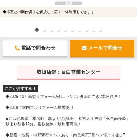
1/10
◆洋室との間仕切りを解放して広く一体利用もできます
電話で問合わせ
メールで問合せ
取扱店舗：
目白営業センター
ここがおすすめ！
◆2026年3月新規リフォーム完工、ベランダ南西向き2階角住戸！
◆2018年室内フルリフォーム履歴あり
◆西武池袋線「椎名町」駅より徒歩6分、都営大江戸線「落合南長崎」
駅より徒歩12分、複数路線・駅利用可能！
◆新宿・池袋・中野駅行きバスあり（南長崎2丁目バス停より徒歩7