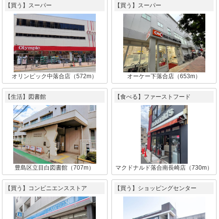
【買う】スーパー
【買う】スーパー
オリンピック中落合店（572m）
オーケー下落合店（653m）
【生活】図書館
【食べる】ファーストフード
豊島区立目白図書館（707m）
マクドナルド落合南長崎店（730m）
【買う】コンビニエンスストア
【買う】ショッピングセンター