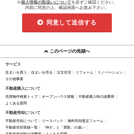
※
個人情報の取扱いについて
を必ずご確認ください。
内容に同意の上、確認画面へお進み下さい。
同意して送信する
このページの先頭へ
サービス
住まいを買う
住まいを売る
注文住宅
リフォーム
リノベーション
その他事業
不動産購入について
売買物件検索トップ
オープンハウス情報
不動産購入時の諸費用
よくある質問
不動産売却について
不動産売却について
リースバック
無料売却査定フォーム
不動産売却実績一覧
「仲介」と「買取」の違い