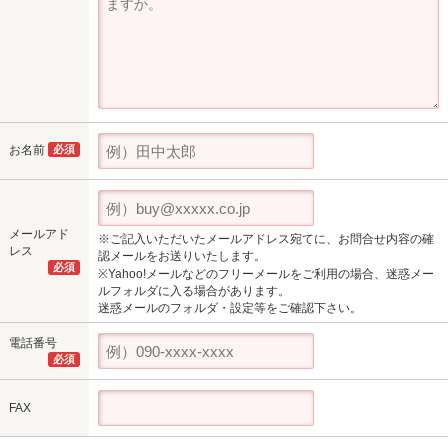
お名前
必須
メールアド
※ご記入いただいたメールアドレス宛てに、お問合せ内容の確
レス
認メールをお送りいたします。
必須
※Yahoo!メールなどのフリーメールをご利用の場合、迷惑メー
ルフォルダに入る場合があります。
迷惑メールのフォルダ・設定等をご確認下さい。
電話番号
必須
FAX