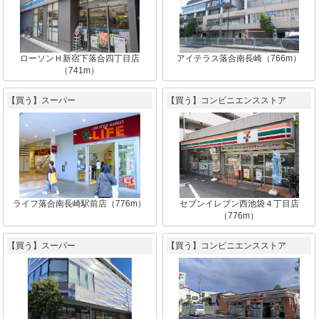
ローソンＨ新宿下落合四丁目店
アイテラス落合南長崎（766m）
（741m）
【買う】スーパー
【買う】コンビニエンスストア
ライフ落合南長崎駅前店（776m）
セブンイレブン西池袋４丁目店
（776m）
【買う】スーパー
【買う】コンビニエンスストア