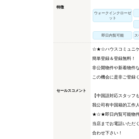
特徴
ウォークインクローゼ
ット
即日内覧可能
ス
☆★☆ハウスコミュニ
簡単登録＆登録無料！
非公開物件や新着物件
この機会に是非ご登録く
セールスコメント
【中国語対応スタッフ
我公司有中国籍的工作
★☆★即日内覧可能物
当店までお電話いただ
合わせ下さい！