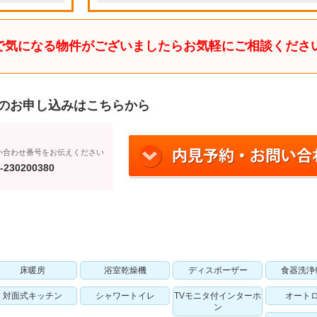
で気になる物件がございましたらお気軽にご相談くださ
のお申し込みはこちらから
い合わせ番号をお伝えください
-230200380
床暖房
浴室乾燥機
ディスポーザー
食器洗浄
対面式キッチン
シャワートイレ
TVモニタ付インターホ
オート
ン