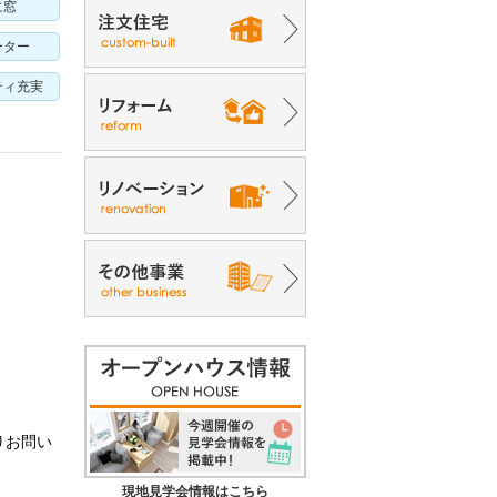
に窓
ーター
ティ充実
りお問い
現地見学会情報はこちら