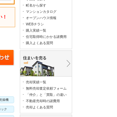
町名から探す
マンションカタログ
い！
オープンハウス情報
WEBチラシ
購入実績一覧
住宅取得時にかかる諸費用
購入よくある質問
売却実績一覧
無料売却査定依頼フォーム
「仲介」と「買取」の違い
乾燥機
不動産売却時の諸費用
売却よくある質問
ロック