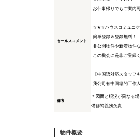
お仕事帰りでもご案内
☆★☆ハウスコミュニ
簡単登録＆登録無料！
セールスコメント
非公開物件や新着物件
この機会に是非ご登録く
【中国語対応スタッフ
我公司有中国籍的工作
＊図面と現況が異なる場
備考
備修補義務免責
物件概要