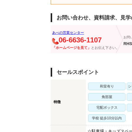
お問い合わせ、資料請求、見学
あべの営業センター
お問
06-6636-1107
RHS
「ホームページを見て」
とお伝え下さい。
セールスポイント
和室有り
シ
角部屋
特徴
宅配ボックス
学校 徒歩10分以内
☆駐車場・キッズスペ