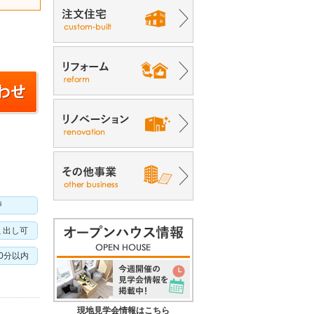
戸
ミ出し可
10分以内
現地見学会情報はこちら