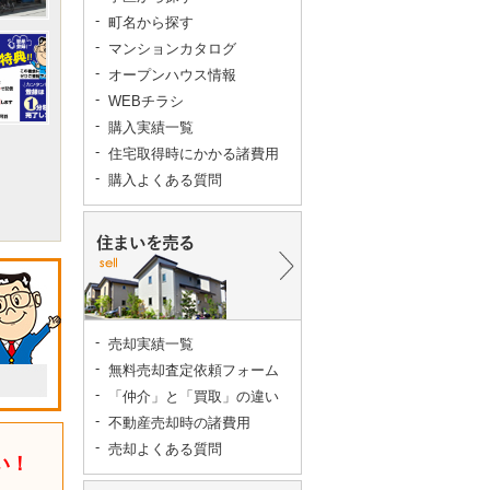
町名から探す
マンションカタログ
オープンハウス情報
WEBチラシ
購入実績一覧
住宅取得時にかかる諸費用
購入よくある質問
売却実績一覧
無料売却査定依頼フォーム
「仲介」と「買取」の違い
不動産売却時の諸費用
売却よくある質問
い！