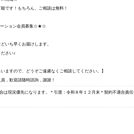
可能です！もちろん、ご相談は無料！
ケーション会員募集☆★☆
などいち早くお届けします。
ださい♪
もいますので、どうぞご遠慮なくご相談してください。】
人員，歓迎請随時諮詢，謝謝！
合は現況優先になります。＊引渡：令和８年１２月末＊契約不適合責任