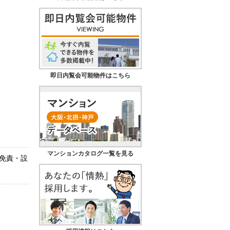
即日内覧会可能物件はこちら
マンションカタログ一覧を見る
免責・設