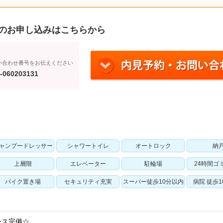
のお申し込みはこちらから
い合わせ番号をお伝えください
-060203131
ャンプードレッサー
シャワートイレ
オートロック
納
上層階
エレベーター
駐輪場
24時間ゴ
バイク置き場
セキュリティ充実
スーパー徒歩10分以内
病院 徒歩
ース完備☆