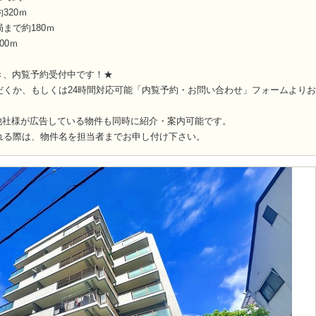
320ｍ
まで約180ｍ
00ｍ
き、内覧予約受付中です！★
だくか、もしくは24時間対応可能「内覧予約・お問い合わせ」フォームより
他社様が広告している物件も同時に紹介・案内可能です。
れる際は、物件名を担当者までお申し付け下さい。