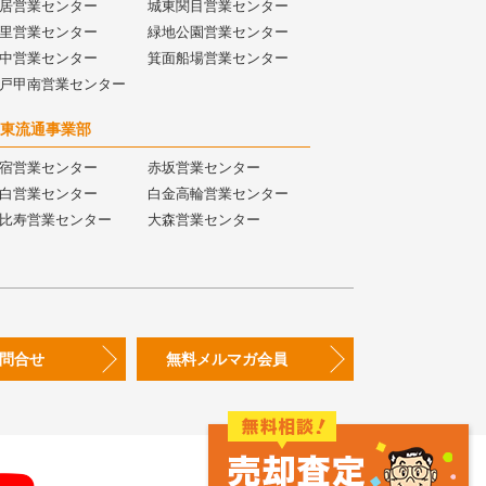
居営業センター
城東関目営業センター
里営業センター
緑地公園営業センター
中営業センター
箕面船場営業センター
戸甲南営業センター
東流通事業部
宿営業センター
赤坂営業センター
白営業センター
白金高輪営業センター
比寿営業センター
大森営業センター
問合せ
無料メルマガ会員