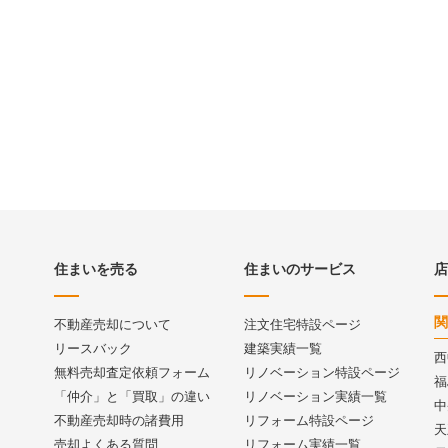
住まいを売る
住まいのサービス
店
関
不動産売却について
注文住宅特設ページ
リースバック
建築実績一覧
西
無料売却査定依頼フォーム
リノベーション特設ページ
福
「仲介」と「買取」の違い
リノベーション実績一覧
中
不動産売却時の諸費用
リフォーム特設ページ
天
売却よくある質問
リフォーム実績一覧