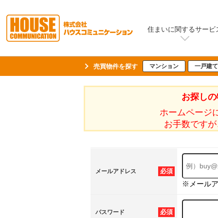
住まいに関するサービ
売買物件を探す
マンション
一戸建て
お探しの
ホームページ
お手数ですが
必須
メールアドレス
※メール
必須
パスワード