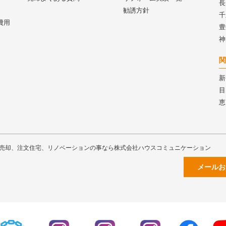
長
勧誘方針
千
費用
豊
神
関
新
目
恵
売却、注文住宅、リノベーションの事なら株式会社ハウスコミュニケーション
メールお