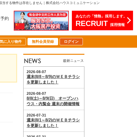
該当する物件は存在しません｜株式会社ハウスコミュニケーション
あなたの「情熱」採用します。
店予約
RECRUIT
採用情報
気に入り物件
無料会員登録
ログイン