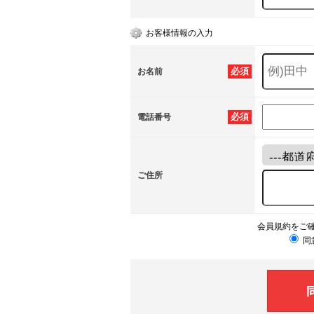
お客様情報の入力
必須
お名前
必須
電話番号
ご住所
会員規約をご
同