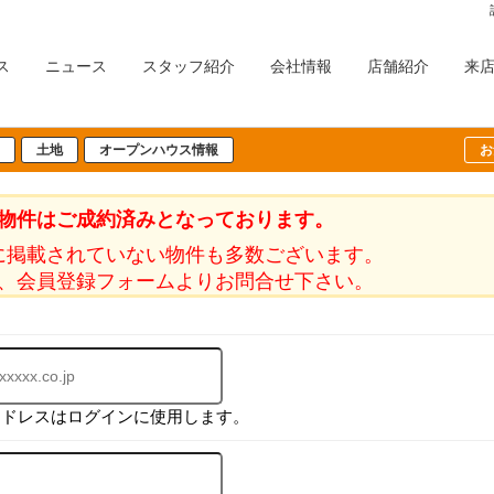
ス
ニュース
スタッフ紹介
会社情報
店舗紹介
来
土地
オープンハウス情報
お
物件はご成約済みとなっております。
に掲載されていない物件も多数ございます。
、会員登録フォームよりお問合せ下さい。
アドレスはログインに使用します。