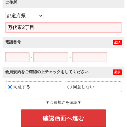
ご住所
電話番号
必須
-
-
会員規約をご確認の上チェックをしてください
必須
同意する
同意しない
▼会員規約を確認▼