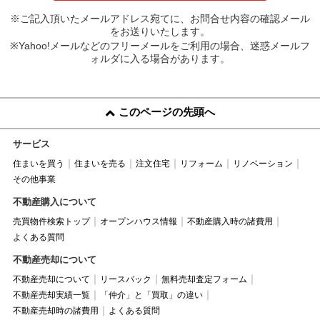
※ご記入頂いたメールアドレス宛てに、お問合せ内容の確認メール
をお送りいたします。
※Yahoo!メールなどのフリーメールをご利用の場合、迷惑メールフ
ォルダに入る場合があります。
このページの先頭へ
サービス
住まいを買う
住まいを売る
注文住宅
リフォーム
リノベーション
その他事業
不動産購入について
売買物件検索トップ
オープンハウス情報
不動産購入時の諸費用
よくある質問
不動産売却について
不動産売却について
リースバック
無料売却査定フォーム
不動産売却実績一覧
「仲介」と「買取」の違い
不動産売却時の諸費用
よくある質問