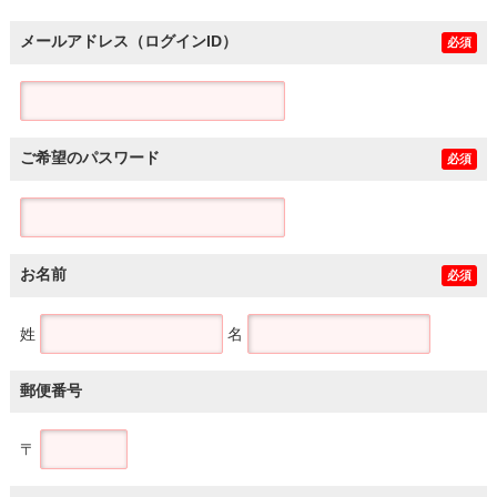
メールアドレス（ログインID）
必須
ご希望のパスワード
必須
お名前
必須
姓
名
郵便番号
〒