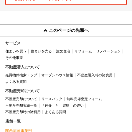
このページの先頭へ
サービス
住まいを買う
住まいを売る
注文住宅
リフォーム
リノベーション
その他事業
不動産購入について
売買物件検索トップ
オープンハウス情報
不動産購入時の諸費用
よくある質問
不動産売却について
不動産売却について
リースバック
無料売却査定フォーム
不動産売却実績一覧
「仲介」と「買取」の違い
不動産売却時の諸費用
よくある質問
店舗一覧
関西流通事業部