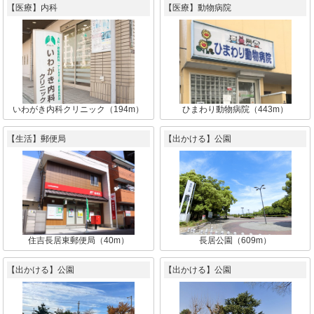
【医療】内科
【医療】動物病院
いわがき内科クリニック（194m）
ひまわり動物病院（443m）
【生活】郵便局
【出かける】公園
住吉長居東郵便局（40m）
長居公園（609m）
【出かける】公園
【出かける】公園