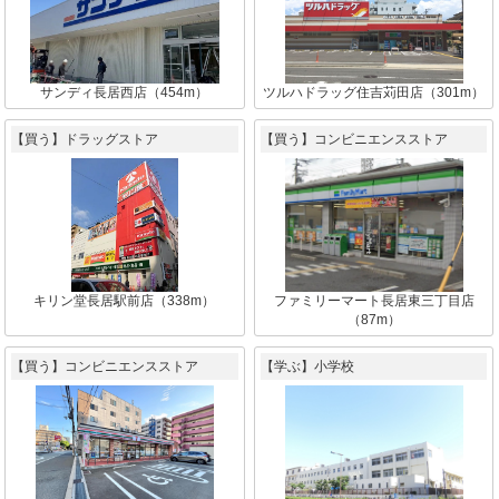
サンディ長居西店（454m）
ツルハドラッグ住吉苅田店（301m）
【買う】ドラッグストア
【買う】コンビニエンスストア
キリン堂長居駅前店（338m）
ファミリーマート長居東三丁目店
（87m）
【買う】コンビニエンスストア
【学ぶ】小学校