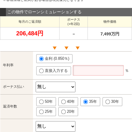
この物件でローンシミュレーションする
ボーナス
毎月のご返済額
物件価格
(×年2回)
206,484円
－
7,499万円
金利 (0.850％)
年利率
直接入力する
％
ボーナス払い
50年
40年
35年
30年
返済年数
25年
20年