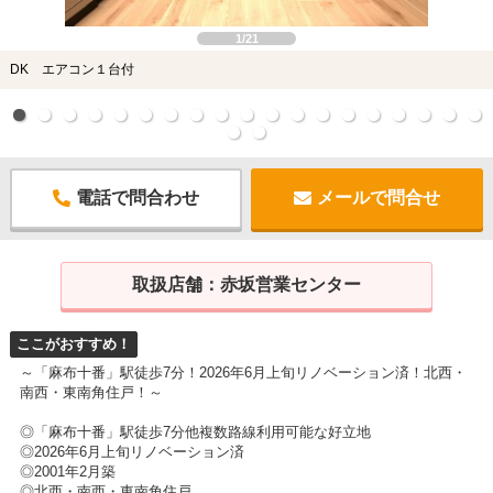
1/21
DK エアコン１台付
電話で問合わせ
メールで問合せ
取扱店舗：
赤坂営業センター
ここがおすすめ！
～「麻布十番」駅徒歩7分！2026年6月上旬リノベーション済！北西・
南西・東南角住戸！～
◎「麻布十番」駅徒歩7分他複数路線利用可能な好立地
◎2026年6月上旬リノベーション済
◎2001年2月築
◎北西・南西・東南角住戸