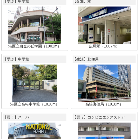
【学ぶ】中学校
【交通】駅
港区立白金の丘学園（1002m）
広尾駅（1007m）
【学ぶ】中学校
【生活】郵便局
港区立高松中学校（1010m）
高輪郵便局（1018m）
【買う】スーパー
【買う】コンビニエンスストア