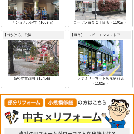
ナショナル麻布（1039m）
ローソン白金２丁目店（1101m）
【出かける】公園
【買う】コンビニエンスストア
高松児童遊園（1146m）
ファミリーマート広尾駅前店
（1182m）