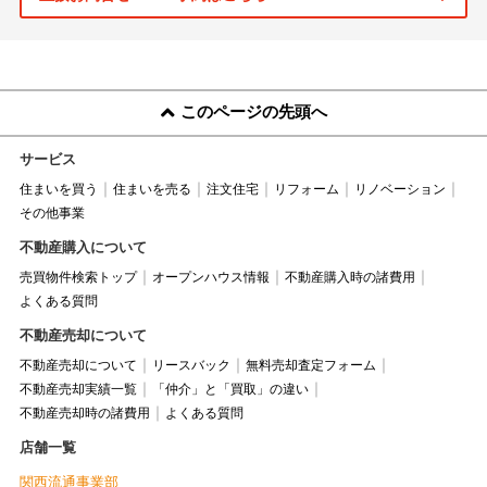
このページの先頭へ
サービス
住まいを買う
住まいを売る
注文住宅
リフォーム
リノベーション
その他事業
不動産購入について
売買物件検索トップ
オープンハウス情報
不動産購入時の諸費用
よくある質問
不動産売却について
不動産売却について
リースバック
無料売却査定フォーム
不動産売却実績一覧
「仲介」と「買取」の違い
不動産売却時の諸費用
よくある質問
店舗一覧
関西流通事業部