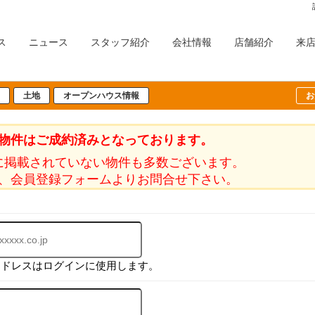
ス
ニュース
スタッフ紹介
会社情報
店舗紹介
来
土地
オープンハウス情報
お
物件はご成約済みとなっております。
に掲載されていない物件も多数ございます。
、会員登録フォームよりお問合せ下さい。
アドレスはログインに使用します。