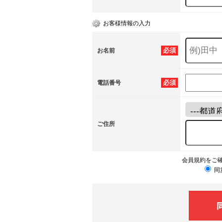
お客様情報の入力
必須
お名前
必須
電話番号
ご住所
会員規約をご
同