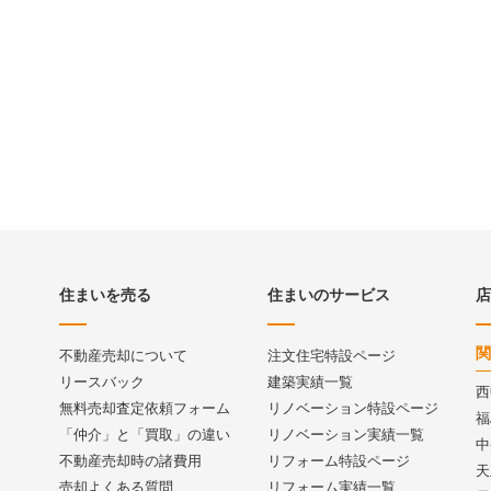
住まいを売る
住まいのサービス
店
関
不動産売却について
注文住宅特設ページ
リースバック
建築実績一覧
西
無料売却査定依頼フォーム
リノベーション特設ページ
福
「仲介」と「買取」の違い
リノベーション実績一覧
中
不動産売却時の諸費用
リフォーム特設ページ
天
売却よくある質問
リフォーム実績一覧