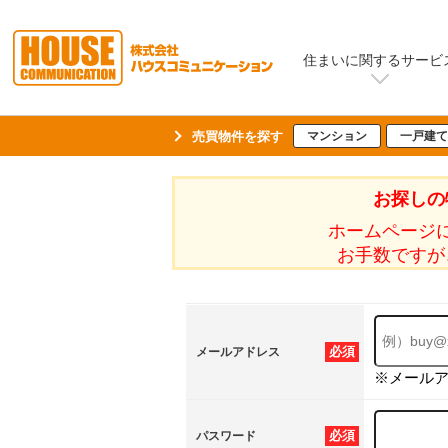
住まいに関するサービ
売買物件を探す
マンション
一戸建て
お探しの
ホームページ
お手数ですが
必須
メールアドレス
※メール
必須
パスワード