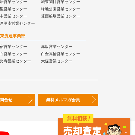
居営業センター
城東関目営業センター
里営業センター
緑地公園営業センター
中営業センター
箕面船場営業センター
戸甲南営業センター
東流通事業部
宿営業センター
赤坂営業センター
白営業センター
白金高輪営業センター
比寿営業センター
大森営業センター
問合せ
無料メルマガ会員