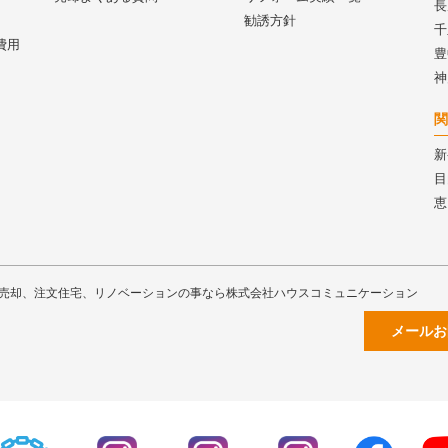
長
勧誘方針
千
費用
豊
神
関
新
目
恵
売却、注文住宅、リノベーションの事なら株式会社ハウスコミュニケーション
メールお