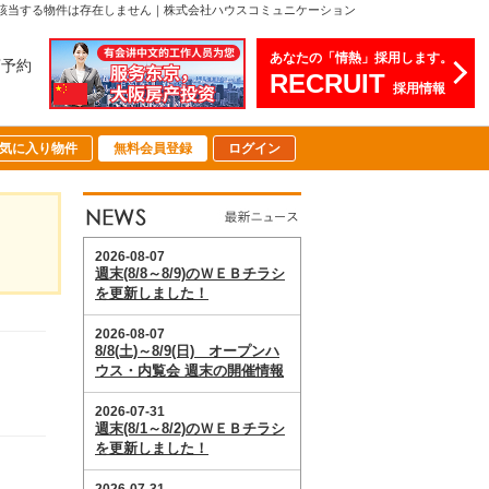
該当する物件は存在しません｜株式会社ハウスコミュニケーション
あなたの「情熱」採用します。
店予約
RECRUIT
採用情報
気に入り物件
無料会員登録
ログイン