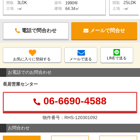
3LDK
2SLDK
間取
築年
1990年
間取
土地
-㎡
建物
64.34㎡
土地
-㎡
電話で問合わせ
メールで問合せ
LINEで送る
お気に入りに登録する
メールで送る
お電話でのお問合わせ
長居営業センター
06-6690-4588
物件番号：RHS-120301092
お問合わせ