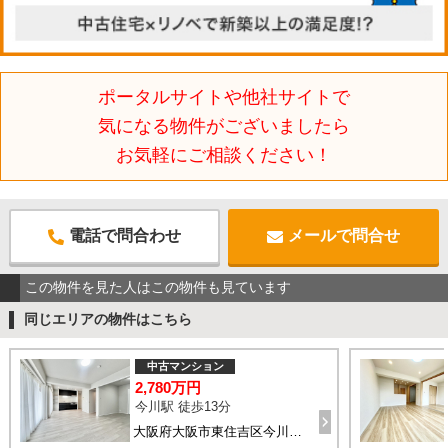
ポータルサイトや他社サイトで
気になる物件がございましたら
お気軽にご相談ください！
電話で問合わせ
メールで問合せ
この物件を見た人はこの物件も見ています
同じエリアの物件はこちら
中古マンション
2,780万円
今川駅 徒歩13分
大阪府大阪市東住吉区今川5-3-8