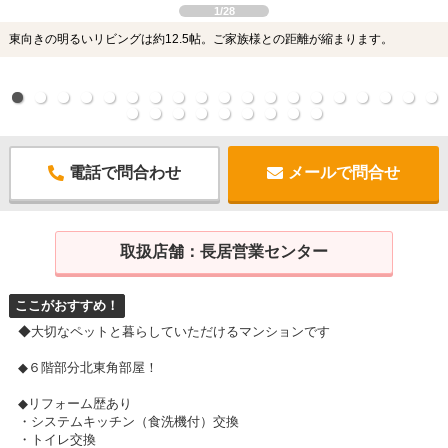
1/28
東向きの明るいリビングは約12.5帖。ご家族様との距離が縮まります。
電話で問合わせ
メールで問合せ
取扱店舗：
長居営業センター
ここがおすすめ！
◆大切なペットと暮らしていただけるマンションです
◆６階部分北東角部屋！
◆リフォーム歴あり
・システムキッチン（食洗機付）交換
・トイレ交換