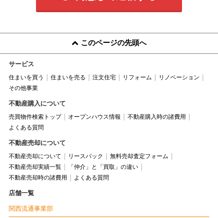
このページの先頭へ
サービス
住まいを買う
住まいを売る
注文住宅
リフォーム
リノベーション
その他事業
不動産購入について
売買物件検索トップ
オープンハウス情報
不動産購入時の諸費用
よくある質問
不動産売却について
不動産売却について
リースバック
無料売却査定フォーム
不動産売却実績一覧
「仲介」と「買取」の違い
不動産売却時の諸費用
よくある質問
店舗一覧
関西流通事業部