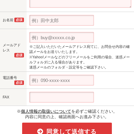
お名前
必須
メールアド
※ご記入いただいたメールアドレス宛てに、お問合せ内容の確
レス
認メールをお送りいたします。
必須
※Yahoo!メールなどのフリーメールをご利用の場合、迷惑メー
ルフォルダに入る場合があります。
迷惑メールのフォルダ・設定等をご確認下さい。
電話番号
必須
FAX
※
個人情報の取扱いについて
を必ずご確認ください。
内容に同意の上、確認画面へお進み下さい。
同意して送信する