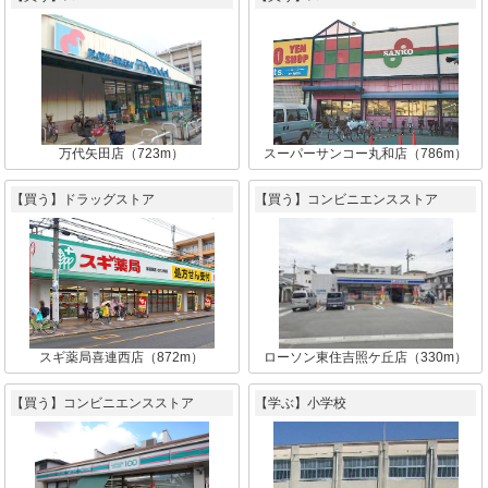
万代矢田店（723m）
スーパーサンコー丸和店（786m）
【買う】ドラッグストア
【買う】コンビニエンスストア
スギ薬局喜連西店（872m）
ローソン東住吉照ケ丘店（330m）
【買う】コンビニエンスストア
【学ぶ】小学校