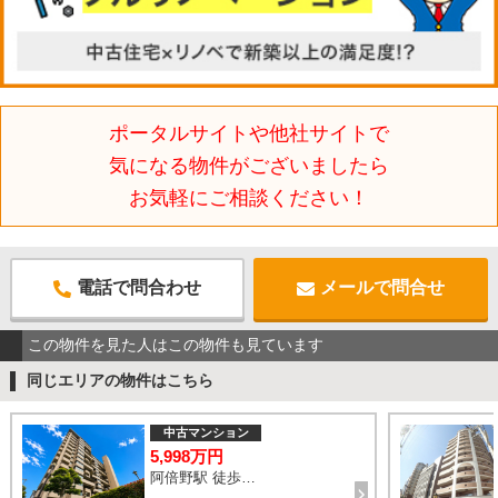
ポータルサイトや他社サイトで
気になる物件がございましたら
お気軽にご相談ください！
電話で問合わせ
メールで問合せ
この物件を見た人はこの物件も見ています
同じエリアの物件はこちら
中古マンション
5,998万円
阿倍野駅 徒歩2分