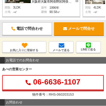
大阪府大阪市阿倍野区阿倍野筋3丁目12-3
3LDK
4LDK
間取
築年
1996年
間取
土地
-㎡
建物
90.58㎡
土地
-㎡
電話で問合わせ
メールで問合せ
LINEで送る
お気に入りに登録する
メールで送る
お電話でのお問合わせ
あべの営業センター
06-6636-1107
物件番号：RHS-060203153
お問合わせ