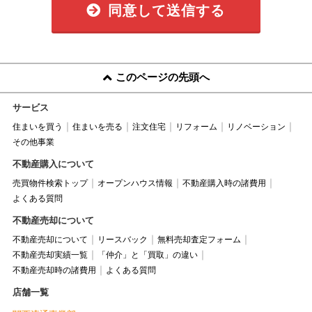
同意して送信する
このページの先頭へ
サービス
住まいを買う
住まいを売る
注文住宅
リフォーム
リノベーション
その他事業
不動産購入について
売買物件検索トップ
オープンハウス情報
不動産購入時の諸費用
よくある質問
不動産売却について
不動産売却について
リースバック
無料売却査定フォーム
不動産売却実績一覧
「仲介」と「買取」の違い
不動産売却時の諸費用
よくある質問
店舗一覧