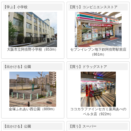
【学ぶ】小学校
【買う】コンビニエンスストア
大阪市立阿倍野小学校（853m）
セブンイレブン地下鉄阿倍野駅前店
（861m）
【出かける】公園
【買う】ドラッグストア
金塚ふれあい西公園（889m）
ココカラファインセガミ薬局あべの
ベルタ店（922m）
【出かける】公園
【買う】スーパー