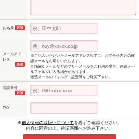
お名前
必須
メールアド
※ご記入いただいたメールアドレス宛てに、お問合せ内容の確
レス
認メールをお送りいたします。
必須
※Yahoo!メールなどのフリーメールをご利用の場合、迷惑メー
ルフォルダに入る場合があります。
迷惑メールのフォルダ・設定等をご確認下さい。
電話番号
必須
FAX
※
個人情報の取扱いについて
を必ずご確認ください。
内容に同意の上、確認画面へお進み下さい。