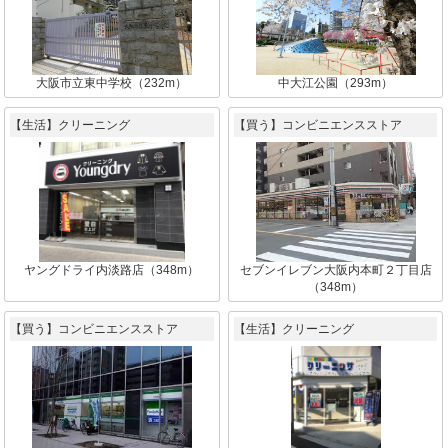
大阪市立東中学校（232m）
中大江公園（293m）
【生活】クリーニング
【買う】コンビニエンスストア
ヤングドライ内淡路店（348m）
セブンイレブン大阪内本町２丁目店
（348m）
【買う】コンビニエンスストア
【生活】クリーニング