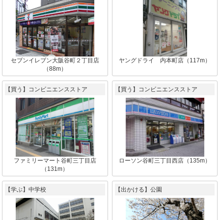
セブンイレブン大阪谷町２丁目店
ヤングドライ 内本町店（117m）
（88m）
【買う】コンビニエンスストア
【買う】コンビニエンスストア
ファミリーマート谷町三丁目店
ローソン谷町三丁目西店（135m）
（131m）
【学ぶ】中学校
【出かける】公園