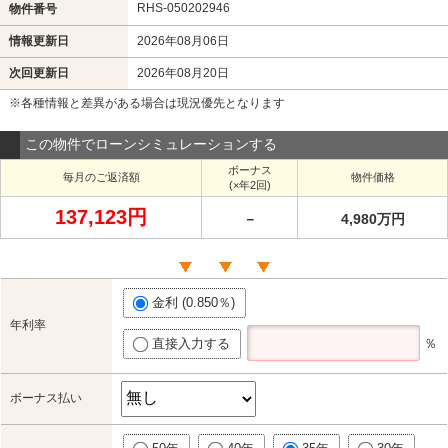
RHS-050202946
物件番号
情報更新日
2026年08月06日
次回更新日
2026年08月20日
※各種情報と差異がある場合は現況優先となります
この物件でローンシミュレーションする
ボーナス
毎月のご返済額
物件価格
(×年2回)
137,123円
－
4,980万円
金利 (0.850％)
年利率
直接入力する
％
ボーナス払い