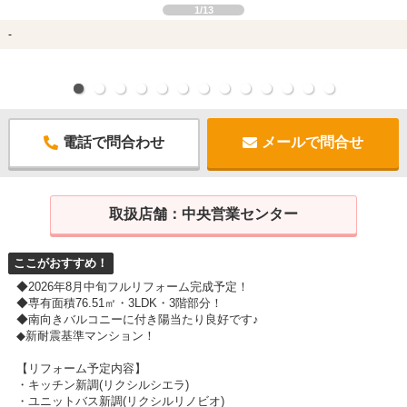
1/13
-
電話で問合わせ
メールで問合せ
取扱店舗：
中央営業センター
ここがおすすめ！
◆2026年8月中旬フルリフォーム完成予定！
◆専有面積76.51㎡・3LDK・3階部分！
◆南向きバルコニーに付き陽当たり良好です♪
◆新耐震基準マンション！
【リフォーム予定内容】
・キッチン新調(リクシルシエラ)
・ユニットバス新調(リクシルリノビオ)