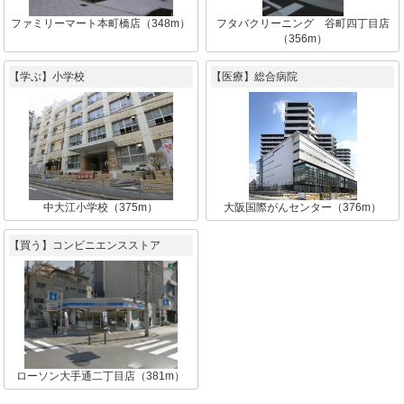
ファミリーマート本町橋店（348m）
フタバクリーニング 谷町四丁目店
（356m）
【学ぶ】小学校
【医療】総合病院
中大江小学校（375m）
大阪国際がんセンター（376m）
【買う】コンビニエンスストア
ローソン大手通二丁目店（381m）