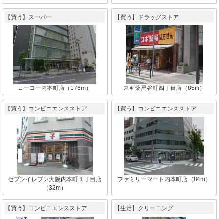
【買う】スーパー
【買う】ドラッグストア
コーヨー内本町店（176m）
スギ薬局谷町四丁目店（85m）
【買う】コンビニエンスストア
【買う】コンビニエンスストア
セブンイレブン大阪内本町１丁目店
ファミリーマート内本町店（84m）
（32m）
【買う】コンビニエンスストア
【生活】クリーニング