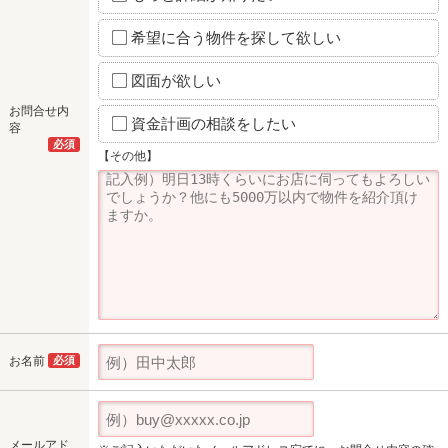
希望に合う物件を探して欲しい
図面が欲しい
お問合せ内
資金計画の相談をしたい
容
必須
【その他】
お名前
必須
メールアド