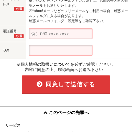
※ご記入いただいたメールアドレス宛てに、お問合せ内容の確
レス
認メールをお送りいたします。
必須
※Yahoo!メールなどのフリーメールをご利用の場合、迷惑メー
ルフォルダに入る場合があります。
迷惑メールのフォルダ・設定等をご確認下さい。
電話番号
必須
FAX
※
個人情報の取扱いについて
を必ずご確認ください。
内容に同意の上、確認画面へお進み下さい。
同意して送信する
このページの先頭へ
サービス