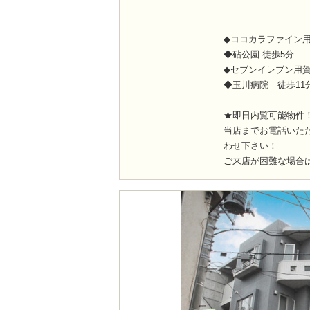
◆ココカラファイン用
◆砧公園 徒歩5分
◆セブンイレブン用
◆玉川病院 徒歩11
★即日内覧可能物件
当店までお電話いた
わせ下さい！
ご来店が困難な場合