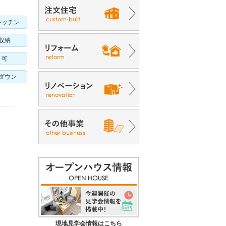
キッチン
収納
ト可
ダウン
現地見学会情報はこちら