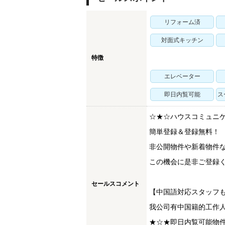
リフォーム済
対面式キッチン
特徴
エレベーター
即日内覧可能
ス
☆★☆ハウスコミュニ
簡単登録＆登録無料！
非公開物件や新着物件
この機会に是非ご登録く
セールスコメント
【中国語対応スタッフ
我公司有中国籍的工作
★☆★即日内覧可能物