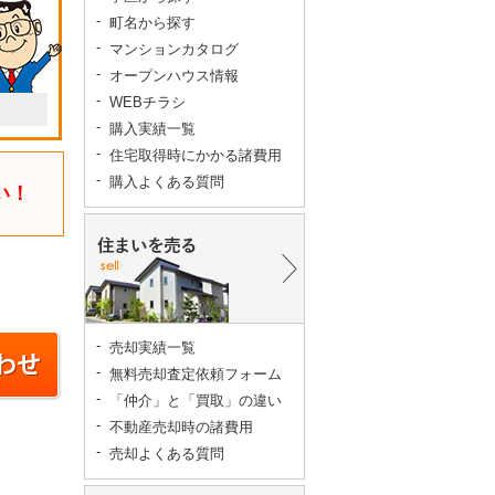
町名から探す
マンションカタログ
オープンハウス情報
WEBチラシ
購入実績一覧
住宅取得時にかかる諸費用
購入よくある質問
い！
売却実績一覧
無料売却査定依頼フォーム
「仲介」と「買取」の違い
不動産売却時の諸費用
売却よくある質問