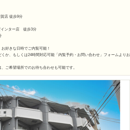
賀店 徒歩9分
賀インター店 徒歩3分
分
！お好きな日時でご内覧可能！
だくか、もしくは24時間対応可能「内覧予約・お問い合わせ」フォームより
は、ご希望場所でのお待ち合わせも可能です。