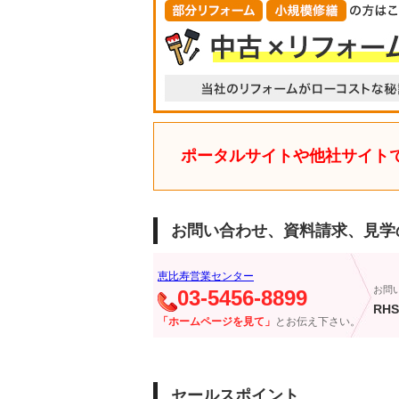
ポータルサイトや他社サイト
お問い合わせ、資料請求、見学
恵比寿営業センター
お問
03-5456-8899
RHS
「ホームページを見て」
とお伝え下さい。
セールスポイント