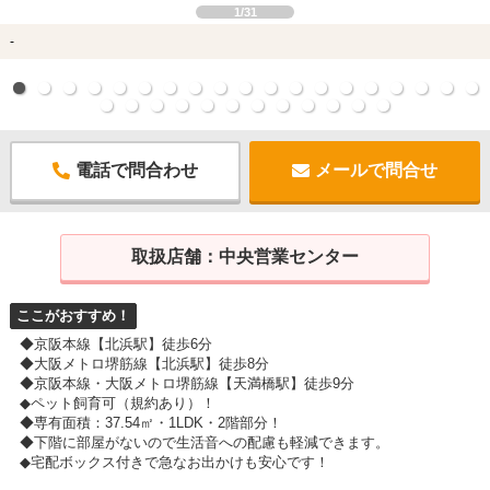
1/31
-
電話で問合わせ
メールで問合せ
取扱店舗：
中央営業センター
ここがおすすめ！
◆京阪本線【北浜駅】徒歩6分
◆大阪メトロ堺筋線【北浜駅】徒歩8分
◆京阪本線・大阪メトロ堺筋線【天満橋駅】徒歩9分
◆ペット飼育可（規約あり）！
◆専有面積：37.54㎡・1LDK・2階部分！
◆下階に部屋がないので生活音への配慮も軽減できます。
◆宅配ボックス付きで急なお出かけも安心です！