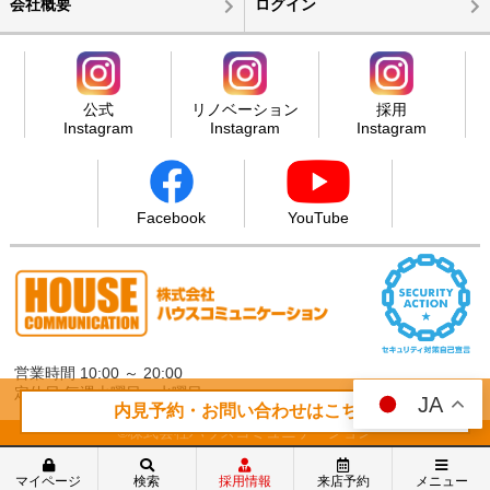
会社概要
ログイン
公式
リノベーション
採用
Instagram
Instagram
Instagram
Facebook
YouTube
営業時間 10:00 ～ 20:00
定休日 毎週火曜日・水曜日
JA
内見予約・お問い合わせはこちら
©株式会社ハウスコミュニケーション
マイページ
検索
採用情報
来店予約
メニュー