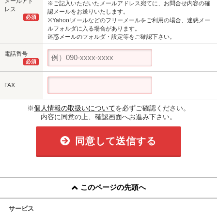
メールアド
※ご記入いただいたメールアドレス宛てに、お問合せ内容の確
レス
認メールをお送りいたします。
必須
※Yahoo!メールなどのフリーメールをご利用の場合、迷惑メー
ルフォルダに入る場合があります。
迷惑メールのフォルダ・設定等をご確認下さい。
電話番号
必須
FAX
※
個人情報の取扱いについて
を必ずご確認ください。
内容に同意の上、確認画面へお進み下さい。
同意して送信する
このページの先頭へ
サービス