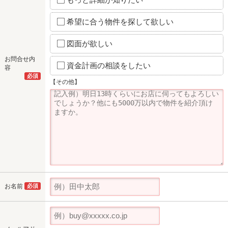
希望に合う物件を探して欲しい
図面が欲しい
お問合せ内
資金計画の相談をしたい
容
必須
【その他】
お名前
必須