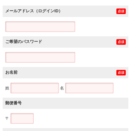
メールアドレス（ログインID）
必須
ご希望のパスワード
必須
お名前
必須
姓
名
郵便番号
〒