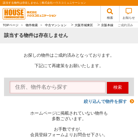
該当する物件は存在しません｜株式会社ハウスコミュニケーション
検索
お知らせ
>
>
TOPページ
>
物件検索
>
中古マンション
大阪市城東区
京阪本線
ご成約済み
該当する物件は存在しません
お探しの物件はご成約済みとなっております。
下記にて再建策をお願いたします。
検索
絞り込んで物件を探す
ホームページに掲載されていない物件も
多数ございます。
お手数ですが、
会員登録フォームよりお問合せ下さい。