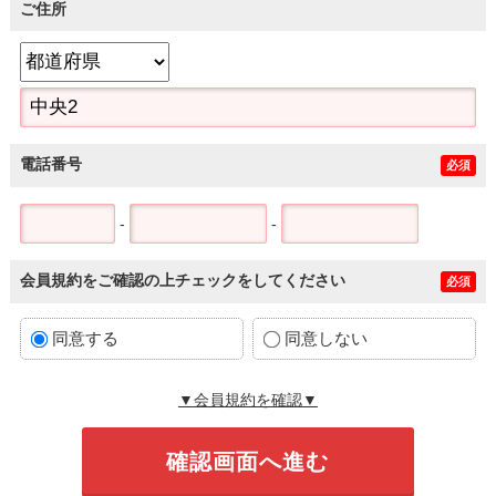
ご住所
電話番号
必須
-
-
会員規約をご確認の上チェックをしてください
必須
同意する
同意しない
▼会員規約を確認▼