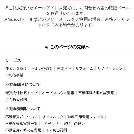
※ご記入頂いたメールアドレス宛てに、お問合せ内容の確認メール
をお送りいたします。
※Yahoo!メールなどのフリーメールをご利用の場合、迷惑メールフ
ォルダに入る場合があります。
このページの先頭へ
サービス
住まいを買う
住まいを売る
注文住宅
リフォーム
リノベーション
その他事業
不動産購入について
売買物件検索トップ
オープンハウス情報
不動産購入時の諸費用
よくある質問
不動産売却について
不動産売却について
リースバック
無料売却査定フォーム
不動産売却実績一覧
「仲介」と「買取」の違い
不動産売却時の諸費用
よくある質問