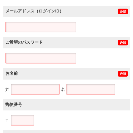
メールアドレス（ログインID）
必須
ご希望のパスワード
必須
お名前
必須
姓
名
郵便番号
〒