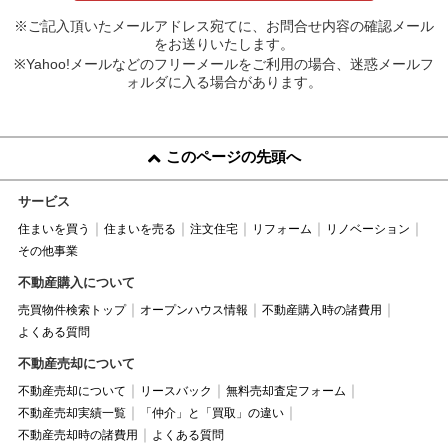
※ご記入頂いたメールアドレス宛てに、お問合せ内容の確認メール
をお送りいたします。
※Yahoo!メールなどのフリーメールをご利用の場合、迷惑メールフ
ォルダに入る場合があります。
このページの先頭へ
サービス
住まいを買う
住まいを売る
注文住宅
リフォーム
リノベーション
その他事業
不動産購入について
売買物件検索トップ
オープンハウス情報
不動産購入時の諸費用
よくある質問
不動産売却について
不動産売却について
リースバック
無料売却査定フォーム
不動産売却実績一覧
「仲介」と「買取」の違い
不動産売却時の諸費用
よくある質問