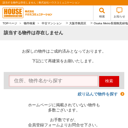
該当する物件は存在しません｜株式会社ハウスコミュニケーション
検索
お知らせ
>
>
TOPページ
>
物件検索
>
中古マンション
大阪市鶴見区
Osaka Metro長堀鶴見緑
該当する物件は存在しません
お探しの物件はご成約済みとなっております。
下記にて再建策をお願いたします。
検索
絞り込んで物件を探す
ホームページに掲載されていない物件も
多数ございます。
お手数ですが、
会員登録フォームよりお問合せ下さい。