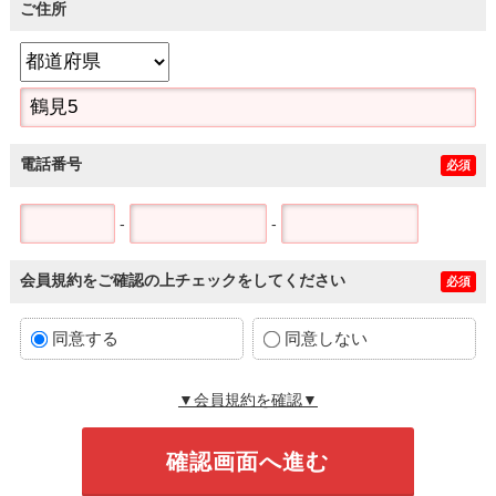
ご住所
電話番号
必須
-
-
会員規約をご確認の上チェックをしてください
必須
同意する
同意しない
▼会員規約を確認▼