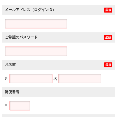
メールアドレス（ログインID）
必須
ご希望のパスワード
必須
お名前
必須
姓
名
郵便番号
〒