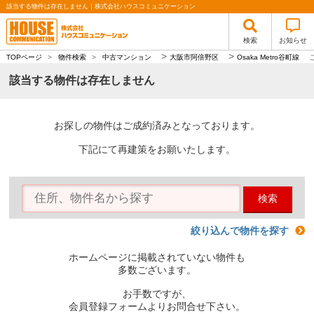
該当する物件は存在しません｜株式会社ハウスコミュニケーション
検索
お知らせ
>
>
TOPページ
>
物件検索
>
中古マンション
大阪市阿倍野区
Osaka Metro谷町線
該当する物件は存在しません
お探しの物件はご成約済みとなっております。
下記にて再建策をお願いたします。
検索
絞り込んで物件を探す
ホームページに掲載されていない物件も
多数ございます。
お手数ですが、
会員登録フォームよりお問合せ下さい。