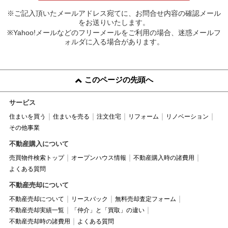
※ご記入頂いたメールアドレス宛てに、お問合せ内容の確認メール
をお送りいたします。
※Yahoo!メールなどのフリーメールをご利用の場合、迷惑メールフ
ォルダに入る場合があります。
このページの先頭へ
サービス
住まいを買う
住まいを売る
注文住宅
リフォーム
リノベーション
その他事業
不動産購入について
売買物件検索トップ
オープンハウス情報
不動産購入時の諸費用
よくある質問
不動産売却について
不動産売却について
リースバック
無料売却査定フォーム
不動産売却実績一覧
「仲介」と「買取」の違い
不動産売却時の諸費用
よくある質問