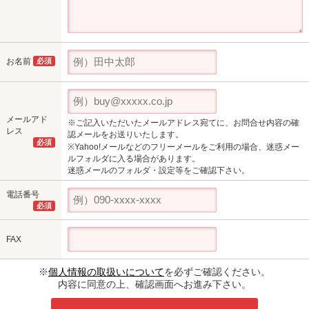
お名前
必須
メールアド
※ご記入いただいたメールアドレス宛てに、お問合せ内容の確
レス
認メールをお送りいたします。
必須
※Yahoo!メールなどのフリーメールをご利用の場合、迷惑メー
ルフォルダに入る場合があります。
迷惑メールのフォルダ・設定等をご確認下さい。
電話番号
必須
FAX
※
個人情報の取扱いについて
を必ずご確認ください。
内容に同意の上、確認画面へお進み下さい。