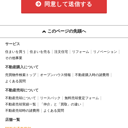
同意して送信する
このページの先頭へ
サービス
住まいを買う
住まいを売る
注文住宅
リフォーム
リノベーション
その他事業
不動産購入について
売買物件検索トップ
オープンハウス情報
不動産購入時の諸費用
よくある質問
不動産売却について
不動産売却について
リースバック
無料売却査定フォーム
不動産売却実績一覧
「仲介」と「買取」の違い
不動産売却時の諸費用
よくある質問
店舗一覧