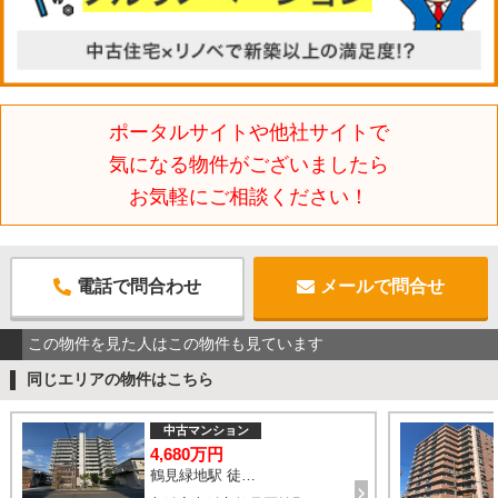
ポータルサイトや他社サイトで
気になる物件がございましたら
お気軽にご相談ください！
電話で問合わせ
メールで問合せ
この物件を見た人はこの物件も見ています
同じエリアの物件はこちら
中古マンション
4,680万円
鶴見緑地駅 徒歩8分