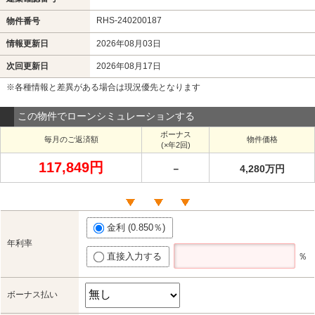
RHS-240200187
物件番号
情報更新日
2026年08月03日
次回更新日
2026年08月17日
※各種情報と差異がある場合は現況優先となります
この物件でローンシミュレーションする
ボーナス
毎月のご返済額
物件価格
(×年2回)
117,849円
－
4,280万円
金利 (0.850％)
年利率
直接入力する
％
ボーナス払い