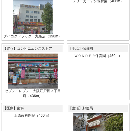
メリーガーデン保育園（406m）
ダイコクドラッグ 九条店（398m）
【買う】コンビニエンスストア
【学ぶ】保育園
ＷＯＮＤＥＲ保育園（459m）
セブンイレブン 大阪江戸堀３丁目
店（436m）
【医療】歯科
【生活】郵便局
上原歯科医院（460m）