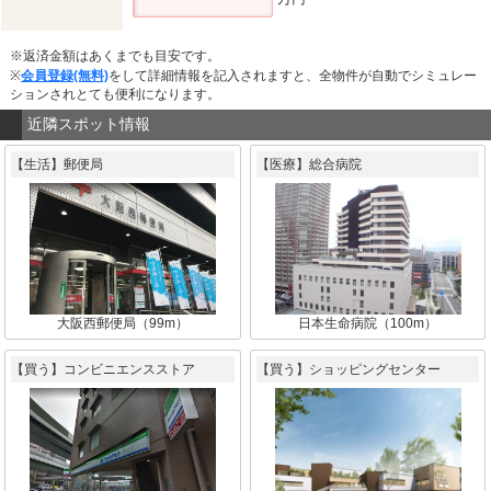
※返済金額はあくまでも目安です。
※
会員登録(無料)
をして詳細情報を記入されますと、全物件が自動でシミュレー
ションされとても便利になります。
近隣スポット情報
【生活】郵便局
【医療】総合病院
大阪西郵便局（99m）
日本生命病院（100m）
【買う】コンビニエンスストア
【買う】ショッピングセンター