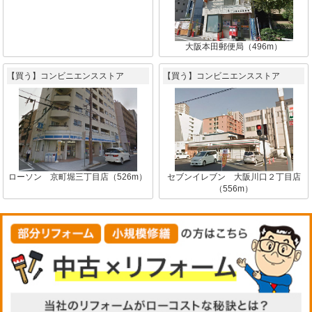
大阪本田郵便局（496m）
【買う】コンビニエンスストア
【買う】コンビニエンスストア
ローソン 京町堀三丁目店（526m）
セブンイレブン 大阪川口２丁目店
（556m）