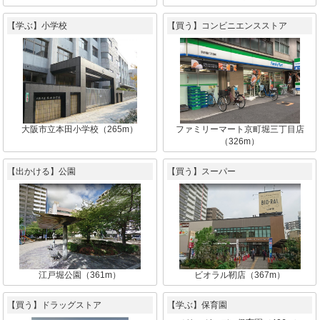
【学ぶ】小学校
【買う】コンビニエンスストア
大阪市立本田小学校（265m）
ファミリーマート京町堀三丁目店
（326m）
【出かける】公園
【買う】スーパー
江戸堀公園（361m）
ビオラル靭店（367m）
【買う】ドラッグストア
【学ぶ】保育園